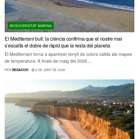
BIODIVERSITAT MARINA
El Mediterrani bull: la ciència confirma que el nostre mar
s’escalfa el doble de ràpid que la resta del planeta
El Mediterrani torna a aparèixer tenyit de colors càlids als mapes
de temperatura. A finals de maig del 2026,...
PER
REDACCIÓ
8 DE JUNY DE 2026