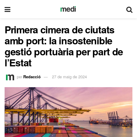
Primera cimera de ciutats
amb port: la insostenible
gestió portuària per part de
l’Estat
per
Redacció
27 de maig de 2024