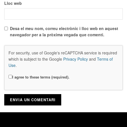
Lloc web
Desa el meu nom, correu electrònic i lloc web en aquest
navegador per a la pròxima vegada que comenti.
For security, use of Google's reCAPTCHA service is required
which is subject to the Google
Privacy Policy
and
Terms of
Use
.
I agree to these terms (required).