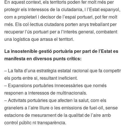
En aquest context, els territoris poden fer molt més per
protegir els interessos de la ciutadania, i l’Estat espanyol,
com a propietari i decisor de l’espai portuari, pot fer molt
més. Els col·lectius ciutadans porten anys treballant per
recuperar l’ús portuari per a l’interès general, combatent
una logística que arrasa el territori.
La insostenible gestió portuària per part de l’Estat es
manifesta en diversos punts crítics:
– La falta d’una estratègia estatal racional que fa competir
els ports entre si, resultant ineficient.
– Expansions portuàries innecessàries que només
responen a interessos de multinacionals.
– Activitats portuàries que afecten la salut, com els
granelers a l’aire lliure o les emissions de fuel-oil, sense
estacions de mesurament de la qualitat de l’aire amb
control públic ni transparència.