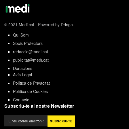
© 2021
Medi.cat
- Powered by
Dringa
.
Qui Som
Socis Protectors
redaccio@medi.cat
publicitat@medi.cat
Donacions
Avís Legal
Política de Privacitat
Política de Cookies
Contacte
Subscriu-te al nostre Newsletter