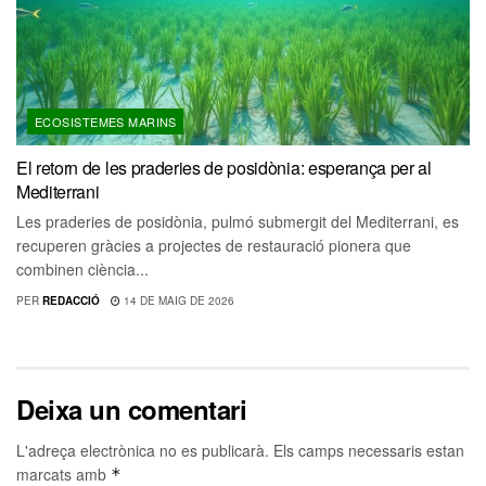
ECOSISTEMES MARINS
El retorn de les praderies de posidònia: esperança per al
Mediterrani
Les praderies de posidònia, pulmó submergit del Mediterrani, es
recuperen gràcies a projectes de restauració pionera que
combinen ciència...
PER
REDACCIÓ
14 DE MAIG DE 2026
Deixa un comentari
L'adreça electrònica no es publicarà.
Els camps necessaris estan
marcats amb
*