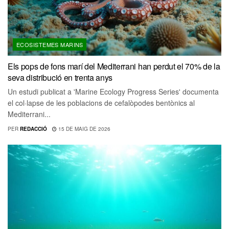
ECOSISTEMES MARINS
Els pops de fons marí del Mediterrani han perdut el 70% de la
seva distribució en trenta anys
Un estudi publicat a 'Marine Ecology Progress Series' documenta
el col·lapse de les poblacions de cefalòpodes bentònics al
Mediterrani...
PER
REDACCIÓ
15 DE MAIG DE 2026