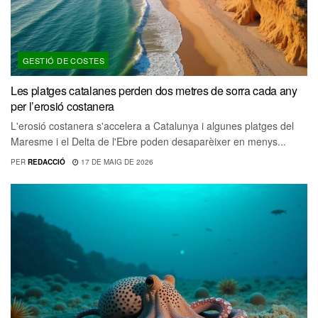
GESTIÓ DE COSTES
Les platges catalanes perden dos metres de sorra cada any
per l’erosió costanera
L'erosió costanera s'accelera a Catalunya i algunes platges del
Maresme i el Delta de l'Ebre poden desaparèixer en menys...
PER
REDACCIÓ
17 DE MAIG DE 2026