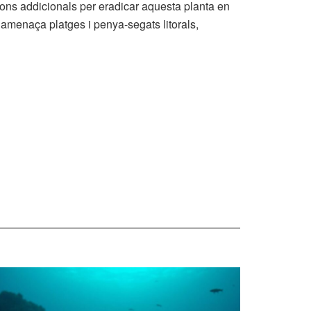
ons addicionals per eradicar aquesta planta en
, amenaça platges i penya-segats litorals,