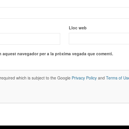
Lloc web
en aquest navegador per a la pròxima vegada que comenti.
required which is subject to the Google
Privacy Policy
and
Terms of Us