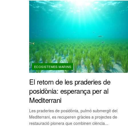
ECOSISTEMES MARINS
El retorn de les praderies de
posidònia: esperança per al
Mediterrani
Les praderies de posidònia, pulmó submergit del
Mediterrani, es recuperen gràcies a projectes de
restauració pionera que combinen ciència...