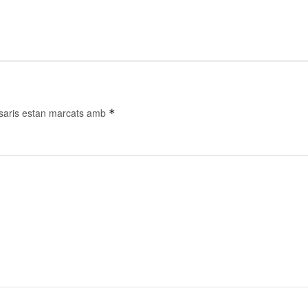
saris estan marcats amb
*