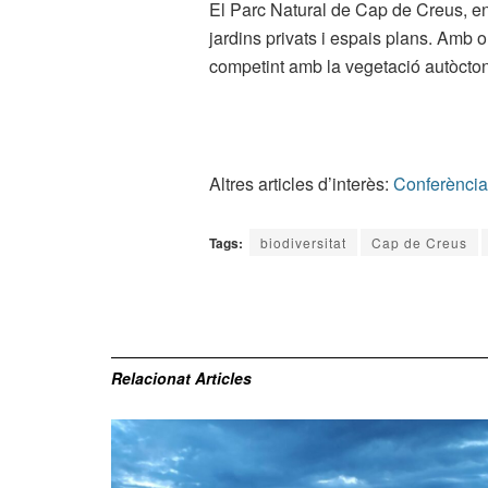
El Parc Natural de Cap de Creus, en
jardins privats i espais plans. Amb 
competint amb la vegetació autòctona 
Altres articles d’interès:
Conferència
Tags:
biodiversitat
Cap de Creus
Relacionat
Articles