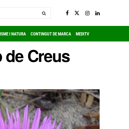
ISME I NATURA
CONTINGUT DE MARCA
MEDITV
p de Creus