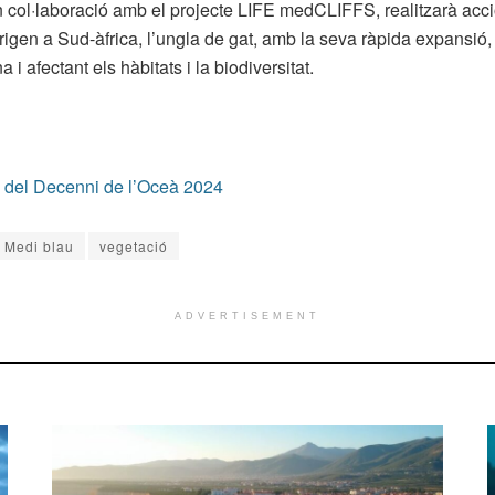
 col·laboració amb el projecte LIFE medCLIFFS, realitzarà acci
origen a Sud-àfrica, l’ungla de gat, amb la seva ràpida expansió
i afectant els hàbitats i la biodiversitat.
 del Decenni de l’Oceà 2024
Medi blau
vegetació
ADVERTISEMENT