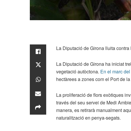
La Diputació de Girona lluita contra
La Diputació de Girona ha iniciat tr
vegetació autòctona.
En el marc de
hectàrees a zones com el Port de l
La proliferació de flors exòtiques 
través del seu servei de Medi Ambie
manera, es retirarà manualment aques
naturalització en penya-segats.