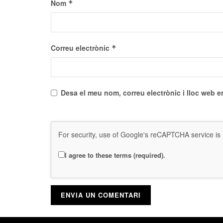
Nom
*
Correu electrònic
*
Desa el meu nom, correu electrònic i lloc web 
For security, use of Google's reCAPTCHA service is 
I agree to these terms (required).