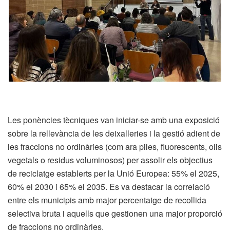
Les ponències tècniques van iniciar-se amb una exposició
sobre la rellevància de les deixalleries i la gestió adient de
les fraccions no ordinàries (com ara piles, fluorescents, olis
vegetals o residus voluminosos) per assolir els objectius
de reciclatge establerts per la Unió Europea: 55% el 2025,
60% el 2030 i 65% el 2035. Es va destacar la correlació
entre els municipis amb major percentatge de recollida
selectiva bruta i aquells que gestionen una major proporció
de fraccions no ordinàries.