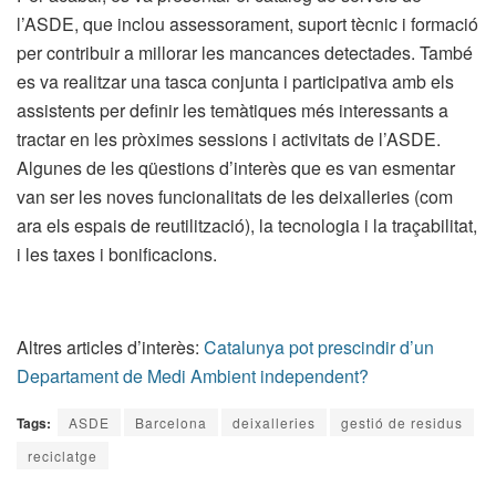
l’ASDE, que inclou assessorament, suport tècnic i formació
per contribuir a millorar les mancances detectades. També
es va realitzar una tasca conjunta i participativa amb els
assistents per definir les temàtiques més interessants a
tractar en les pròximes sessions i activitats de l’ASDE.
Algunes de les qüestions d’interès que es van esmentar
van ser les noves funcionalitats de les deixalleries (com
ara els espais de reutilització), la tecnologia i la traçabilitat,
i les taxes i bonificacions.
Altres articles d’interès:
Catalunya pot prescindir d’un
Departament de Medi Ambient independent?
Tags:
ASDE
Barcelona
deixalleries
gestió de residus
reciclatge