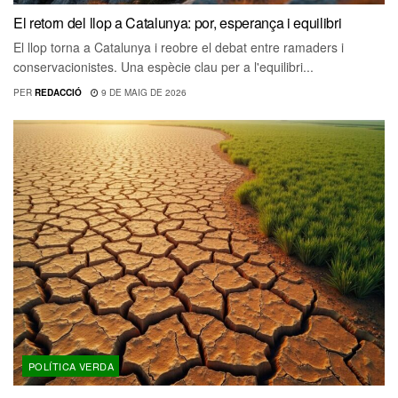
El retorn del llop a Catalunya: por, esperança i equilibri
El llop torna a Catalunya i reobre el debat entre ramaders i
conservacionistes. Una espècie clau per a l'equilibri...
PER
REDACCIÓ
9 DE MAIG DE 2026
POLÍTICA VERDA