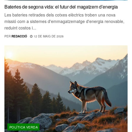
Bateries de segona vida: el futur del magatzem d’energia
Les bateries retirades dels cotxes elèctrics troben una nova
missió com a sistemes d'emmagatzematge d'energia renovable,
reduint costos i...
PER
REDACCIÓ
12 DE MAIG DE 2026
POLÍTICA VERDA