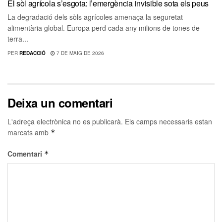
El sòl agrícola s’esgota: l’emergència invisible sota els peus
La degradació dels sòls agrícoles amenaça la seguretat
alimentària global. Europa perd cada any milions de tones de
terra...
PER
REDACCIÓ
7 DE MAIG DE 2026
Deixa un comentari
L'adreça electrònica no es publicarà.
Els camps necessaris estan
marcats amb
*
Comentari
*