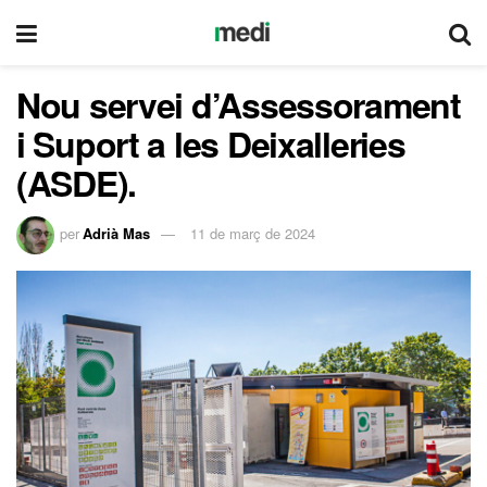
Nou servei d’Assessorament
i Suport a les Deixalleries
(ASDE).
per
Adrià Mas
11 de març de 2024