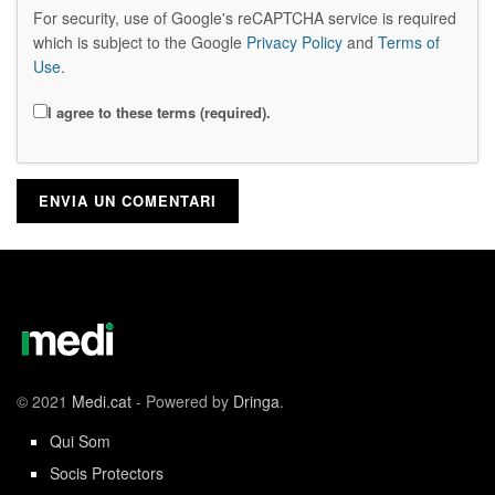
For security, use of Google's reCAPTCHA service is required
which is subject to the Google
Privacy Policy
and
Terms of
Use
.
I agree to these terms (required).
© 2021
Medi.cat
- Powered by
Dringa
.
Qui Som
Socis Protectors