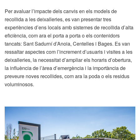
Per avaluar l’impacte dels canvis en els models de
recollida a les deixalleries, es van presentar tres
experiències d’ens locals amb sistemes de recollida d’alta
eficiència, com ara el porta a porta o els contenidors
tancats: Sant Sadurní d’Anoia, Centelles i Bages. Es van
ressaltar aspectes com l’increment d’usuaris i visites a les
deixalleries, la necessitat d’ampliar els horaris d’obertura,
la influència de l’àrea d’emergència i la importància de
preveure noves recollides, com ara la poda o els residus
voluminosos.