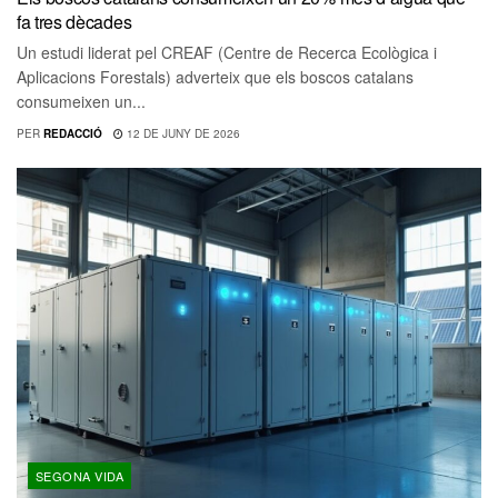
fa tres dècades
Un estudi liderat pel CREAF (Centre de Recerca Ecològica i
Aplicacions Forestals) adverteix que els boscos catalans
consumeixen un...
PER
REDACCIÓ
12 DE JUNY DE 2026
SEGONA VIDA