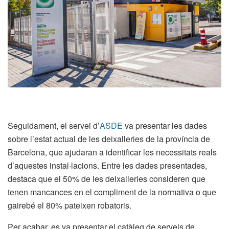
Seguidament, el servei d’
ASDE
va presentar les dades
sobre l’estat actual de les deixalleries de la província de
Barcelona, que ajudaran a identificar les necessitats reals
d’aquestes instal·lacions. Entre les dades presentades,
destaca que el 50% de les deixalleries consideren que
tenen mancances en el compliment de la normativa o que
gairebé el 80% pateixen robatoris.
Per acabar, es va presentar el catàleg de serveis de