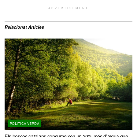
ADVERTISEMENT
Relacionat
Articles
POLÍTICA VERDA
Els boscos catalans consumeixen un 20% més d’aigua que