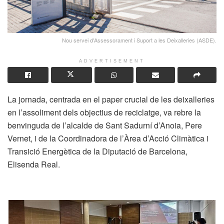
Nou servei d'Assessorament i Suport a les Deixalleries (ASDE).
ADVERTISEMENT
La jornada, centrada en el paper crucial de les deixalleries
en l’assoliment dels objectius de reciclatge, va rebre la
benvinguda de l’alcalde de Sant Sadurní d’Anoia, Pere
Vernet, i de la Coordinadora de l’Àrea d’Acció Climàtica i
Transició Energètica de la Diputació de Barcelona,
Elisenda Real.