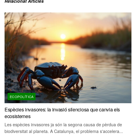
Relacionat
Articles
ECOPOLÍTICA
Espècies invasores: la invasió silenciosa que canvia els
ecosistemes
Les espècies invasores ja són la segona causa de pèrdua de
biodiversitat al planeta. A Catalunya, el problema s'accelera...