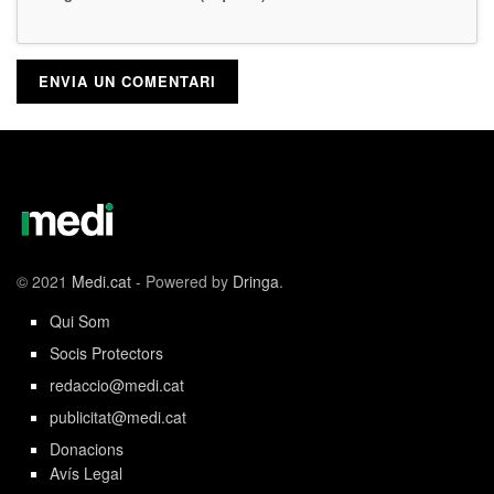
© 2021
Medi.cat
- Powered by
Dringa
.
Qui Som
Socis Protectors
redaccio@medi.cat
publicitat@medi.cat
Donacions
Avís Legal