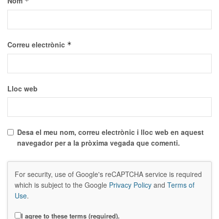
Nom
*
Correu electrònic
*
Lloc web
Desa el meu nom, correu electrònic i lloc web en aquest
navegador per a la pròxima vegada que comenti.
For security, use of Google's reCAPTCHA service is required
which is subject to the Google
Privacy Policy
and
Terms of
Use
.
I agree to these terms (required).