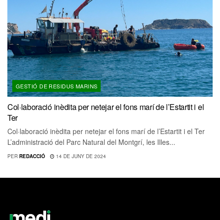
GESTIÓ DE RESIDUS MARINS
Col·laboració inèdita per netejar el fons marí de l’Estartit i el
Ter
Col·laboració inèdita per netejar el fons marí de l’Estartit i el Ter
L’administració del Parc Natural del Montgrí, les Illes...
PER
REDACCIÓ
14 DE JUNY DE 2024