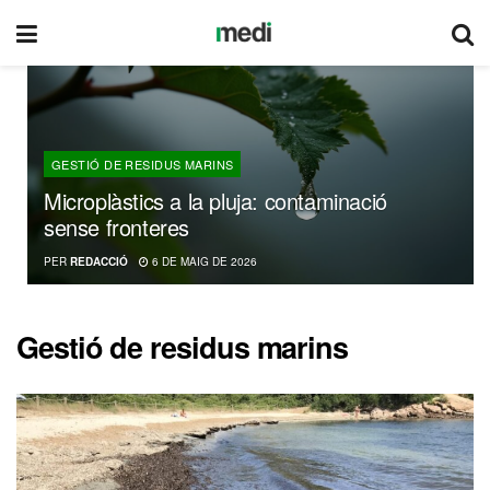
GESTIÓ DE RESIDUS MARINS
Microplàstics a la pluja: contaminació
sense fronteres
PER
REDACCIÓ
6 DE MAIG DE 2026
Gestió de residus marins