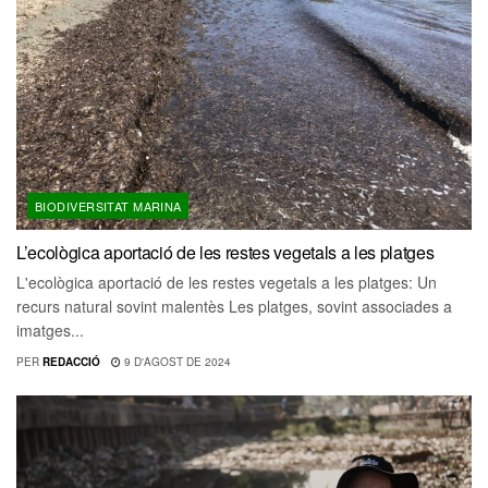
BIODIVERSITAT MARINA
L’ecològica aportació de les restes vegetals a les platges
L'ecològica aportació de les restes vegetals a les platges: Un
recurs natural sovint malentès Les platges, sovint associades a
imatges...
PER
REDACCIÓ
9 D'AGOST DE 2024