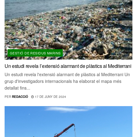
GESTIÓ DE RESIDUS MARINS
Un estudi revela l’extensió alarmant de plàstics al Mediterrani
Un estudi revela l'extensió alarmant de plàstics al Mediterrani Un
grup d'investigadors internacionals ha elaborat el mapa més
detallat fins...
PER
REDACCIÓ
17 DE JUNY DE 2024