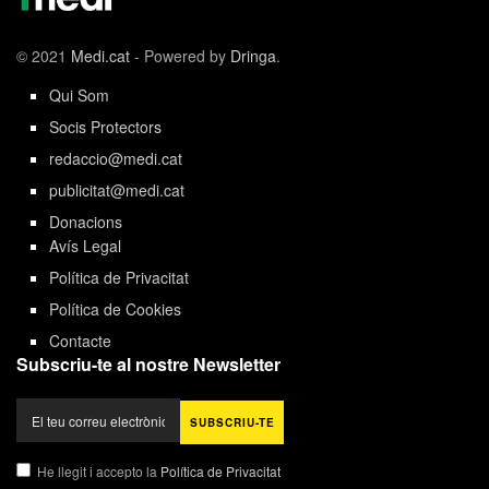
© 2021
Medi.cat
- Powered by
Dringa
.
Qui Som
Socis Protectors
redaccio@medi.cat
publicitat@medi.cat
Donacions
Avís Legal
Política de Privacitat
Política de Cookies
Contacte
Subscriu-te al nostre Newsletter
He llegit i accepto la
Política de Privacitat