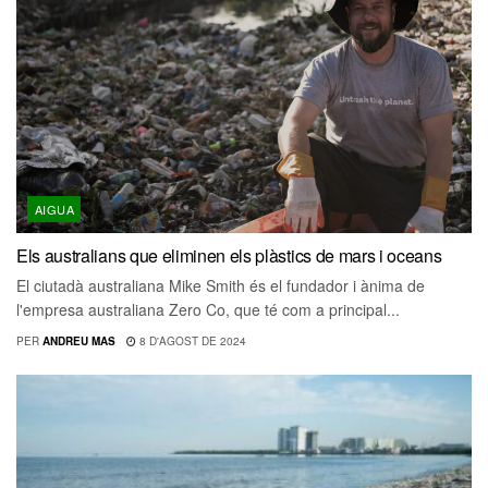
AIGUA
Els australians que eliminen els plàstics de mars i oceans
El ciutadà australiana Mike Smith és el fundador i ànima de
l'empresa australiana Zero Co, que té com a principal...
PER
ANDREU MAS
8 D'AGOST DE 2024