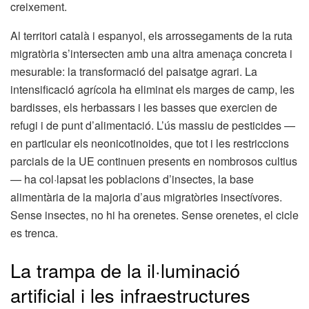
creixement.
Al territori català i espanyol, els arrossegaments de la ruta
migratòria s’intersecten amb una altra amenaça concreta i
mesurable: la transformació del paisatge agrari. La
intensificació agrícola ha eliminat els marges de camp, les
bardisses, els herbassars i les basses que exercien de
refugi i de punt d’alimentació. L’ús massiu de pesticides —
en particular els neonicotinoides, que tot i les restriccions
parcials de la UE continuen presents en nombrosos cultius
— ha col·lapsat les poblacions d’insectes, la base
alimentària de la majoria d’aus migratòries insectívores.
Sense insectes, no hi ha orenetes. Sense orenetes, el cicle
es trenca.
La trampa de la il·luminació
artificial i les infraestructures