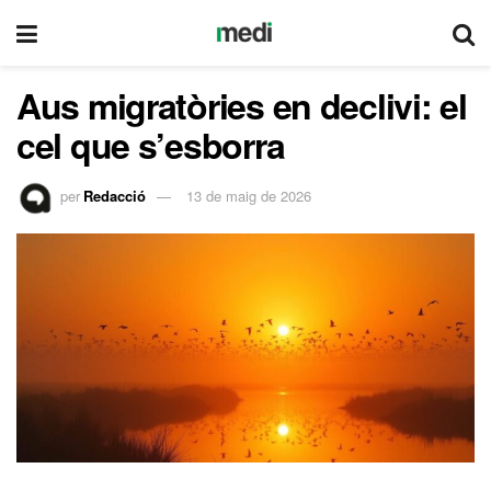
Aus migratòries en declivi: el
cel que s’esborra
per
Redacció
13 de maig de 2026