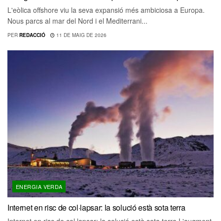
L'eòlica offshore viu la seva expansió més ambiciosa a Europa.
Nous parcs al mar del Nord i el Mediterrani...
PER
REDACCIÓ
11 DE MAIG DE 2026
ENERGIA VERDA
Internet en risc de col·lapsar: la solució està sota terra