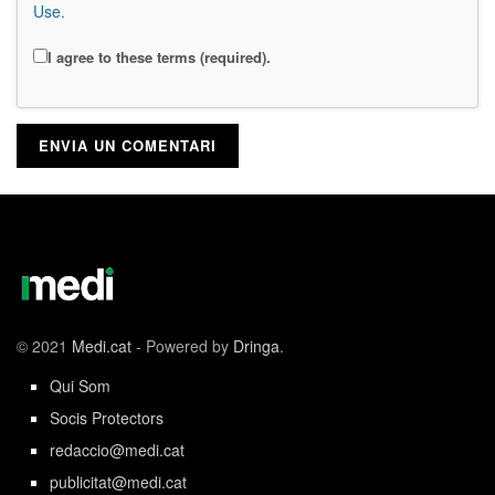
Use
.
I agree to these terms (required).
© 2021
Medi.cat
- Powered by
Dringa
.
Qui Som
Socis Protectors
redaccio@medi.cat
publicitat@medi.cat