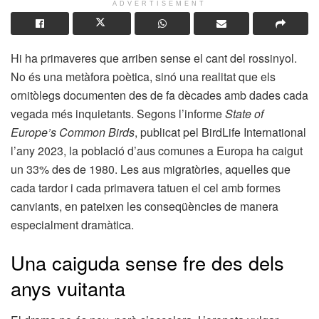
ADVERTISEMENT
Hi ha primaveres que arriben sense el cant del rossinyol.
No és una metàfora poètica, sinó una realitat que els
ornitòlegs documenten des de fa dècades amb dades cada
vegada més inquietants. Segons l’informe
State of
Europe’s Common Birds
, publicat pel BirdLife International
l’any 2023, la població d’aus comunes a Europa ha caigut
un 33% des de 1980. Les aus migratòries, aquelles que
cada tardor i cada primavera tatuen el cel amb formes
canviants, en pateixen les conseqüències de manera
especialment dramàtica.
Una caiguda sense fre des dels
anys vuitanta