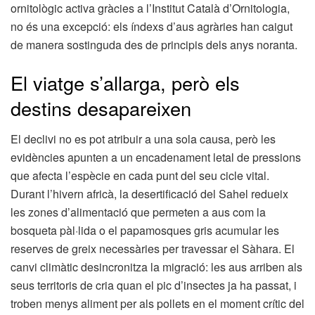
ornitològic activa gràcies a l’Institut Català d’Ornitologia,
no és una excepció: els índexs d’aus agràries han caigut
de manera sostinguda des de principis dels anys noranta.
El viatge s’allarga, però els
destins desapareixen
El declivi no es pot atribuir a una sola causa, però les
evidències apunten a un encadenament letal de pressions
que afecta l’espècie en cada punt del seu cicle vital.
Durant l’hivern africà, la desertificació del Sahel redueix
les zones d’alimentació que permeten a aus com la
bosqueta pàl·lida o el papamosques gris acumular les
reserves de greix necessàries per travessar el Sàhara. El
canvi climàtic desincronitza la migració: les aus arriben als
seus territoris de cria quan el pic d’insectes ja ha passat, i
troben menys aliment per als pollets en el moment crític del