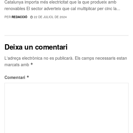
Catalunya importa més electricitat que la que produeix amb
renovables El sector adverteix que cal multiplicar per cinc la...
PER
REDACCIÓ
22 DE JULIOL DE 2024
Deixa un comentari
L'adreça electrònica no es publicarà.
Els camps necessaris estan
marcats amb
*
Comentari
*