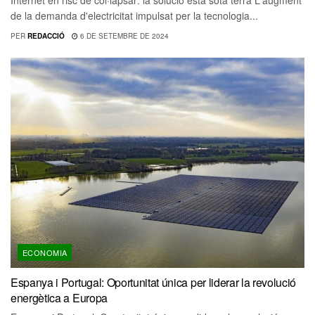
Internet en risc de col·lapsar: la solució està sota terra L'augment
de la demanda d'electricitat impulsat per la tecnologia...
PER
REDACCIÓ
6 DE SETEMBRE DE 2024
ECONOMIA
Espanya i Portugal: Oportunitat única per liderar la revolució
energètica a Europa