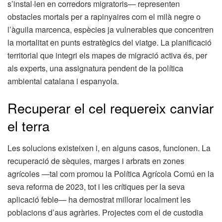
s’instal·len en corredors migratoris— representen
obstacles mortals per a rapinyaires com el milà negre o
l’àguila marcenca, espècies ja vulnerables que concentren
la mortalitat en punts estratègics del viatge. La planificació
territorial que integri els mapes de migració activa és, per
als experts, una assignatura pendent de la política
ambiental catalana i espanyola.
Recuperar el cel requereix canviar
el terra
Les solucions existeixen i, en alguns casos, funcionen. La
recuperació de sèquies, marges i arbrats en zones
agrícoles —tal com promou la Política Agrícola Comú en la
seva reforma de 2023, tot i les crítiques per la seva
aplicació feble— ha demostrat millorar localment les
poblacions d’aus agràries. Projectes com el de custodia