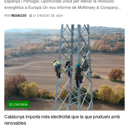
Espanya i Portugal: Oportunitat única per liderar la revolució
energètica a Europa Un nou informe de McKinsey & Company...
PER
REDACCIÓ
27 D'AGOST DE 2024
ECONOMIA
Catalunya importa més electricitat que la que produeix amb
renovables