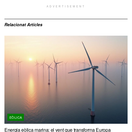
ADVERTISEMENT
Relacionat
Articles
EÒLICA
Energia eòlica marina: el vent que transforma Europa