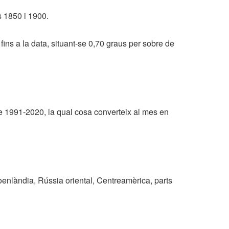
s 1850 i 1900.
ins a la data, situant-se 0,70 graus per sobre de
de 1991-2020, la qual cosa converteix al mes en
oenlàndia, Rússia oriental, Centreamèrica, parts