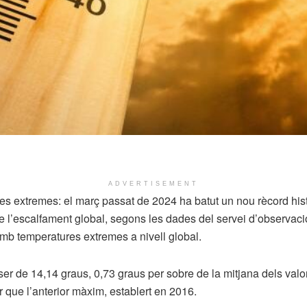
ADVERTISEMENT
s extremes: el març passat de 2024 ha batut un nou rècord hist
 de l’escalfament global, segons les dades del servei d’observa
mb temperatures extremes a nivell global.
er de 14,14 graus, 0,73 graus per sobre de la mitjana dels valo
 que l’anterior màxim, establert en 2016.