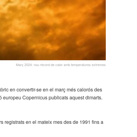
Març 2024: nou rècord de calor amb temperatures extremes
òric en convertir-se en el març més calorós des
ció europeu Copernicus publicats aquest dimarts.
rs registrats en el mateix mes des de 1991 fins a