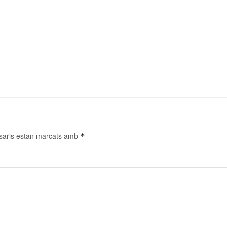
saris estan marcats amb
*