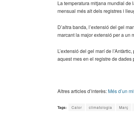
La temperatura mitjana mundial de l
mensual més alt dels registres i lle
D’altra banda, l’extensió del gel ma
marcant la major extensió per a un
L’extensió del gel marí de l’Antàrtic
aquest mes en el registre de dades pe
Altres articles d’interès:
Més d’un mil
Tags:
Calor
climatologia
Març