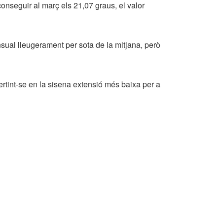
nseguir al març els 21,07 graus, el valor
nsual lleugerament per sota de la mitjana, però
vertint-se en la sisena extensió més baixa per a