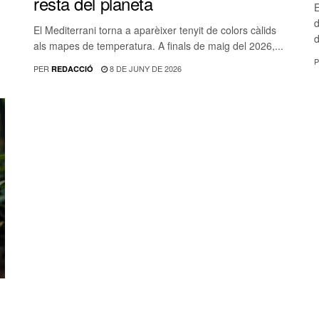
resta del planeta
E
d
El Mediterrani torna a aparèixer tenyit de colors càlids
d
als mapes de temperatura. A finals de maig del 2026,...
P
PER
8 DE JUNY DE 2026
REDACCIÓ