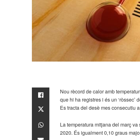
Nou rècord de calor amb temperature
que hi ha registres i és un ‘ròssec’
Es tracta del desè mes consecutiu a
La temperatura mitjana del març va s
2020. És igualment 0,10 graus major