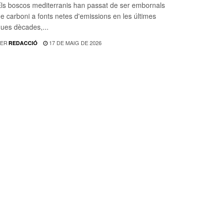
ls boscos mediterranis han passat de ser embornals
e carboni a fonts netes d'emissions en les últimes
ues dècades,...
ER
17 DE MAIG DE 2026
REDACCIÓ