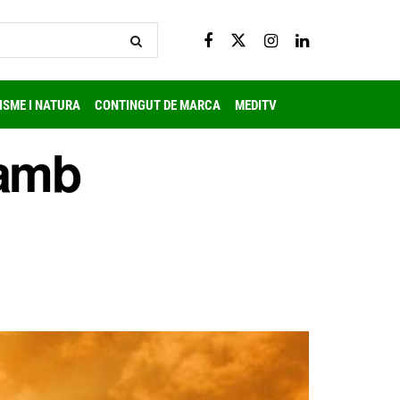
ISME I NATURA
CONTINGUT DE MARCA
MEDITV
 amb