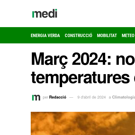
ENERGIA VERDA
CONSTRUCCIÓ
MOBILITAT
METEO
Març 2024: no
temperatures
per
Redacció
9 d'abril de 2024
a
Climatologi