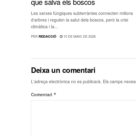
que salva els boscos
Les xarxes fúngiques subterrànies connecten milions
d'arbres i regulen la salut dels boscos, però la crisi
climàtica i la...
PER
10 DE MAIG DE 2026
REDACCIÓ
Deixa un comentari
L'adreça electrònica no es publicarà.
Els camps neces
Comentari
*