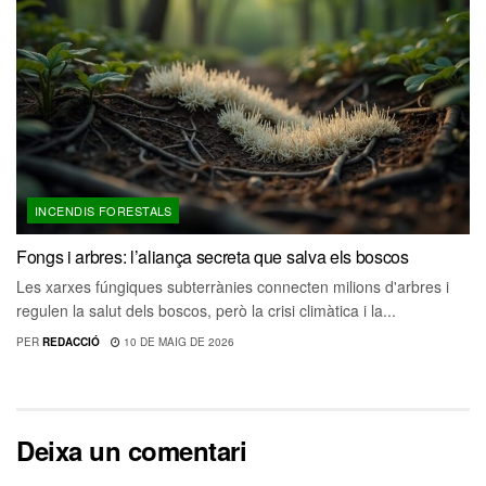
INCENDIS FORESTALS
Fongs i arbres: l’aliança secreta que salva els boscos
Les xarxes fúngiques subterrànies connecten milions d'arbres i
regulen la salut dels boscos, però la crisi climàtica i la...
PER
REDACCIÓ
10 DE MAIG DE 2026
Deixa un comentari