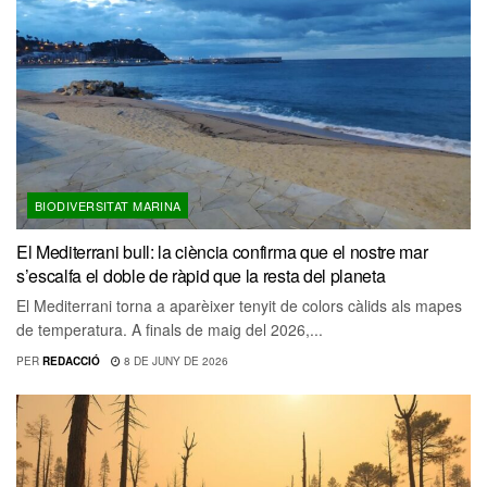
BIODIVERSITAT MARINA
El Mediterrani bull: la ciència confirma que el nostre mar
s’escalfa el doble de ràpid que la resta del planeta
El Mediterrani torna a aparèixer tenyit de colors càlids als mapes
de temperatura. A finals de maig del 2026,...
PER
REDACCIÓ
8 DE JUNY DE 2026