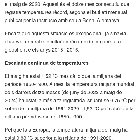
el maig de 2020. Aquest és el dotzè mes consecutiu que
registra temperatures rècord, segons el butlletí mensual
publicat per la institució amb seu a Bonn, Alemanya.
Encara que aquesta situació és excepcional, ja s’havia
observat una ratxa similar de rècords de temperatura
global entre els anys 2015 i 2016.
Escalada contínua de temperatures
El maig ha estat 1,52 °C més càlid que la mitjana del
període 1850-1900. A més, la temperatura mitjana mundial
dels darrers dotze mesos (de juny de 2023 a maig de
2024) ha estat la més alta registrada, situant-se 0,75 °C per
sobre de la mitjana de 1991-2020 i 1,63 °C per sobre de la
mitjana preindustrial de 1850-1900.
Pel que fa a Europa, la temperatura mitjana del maig ha
estat 0,88 °C superior a la mitjana de 1991-2020,