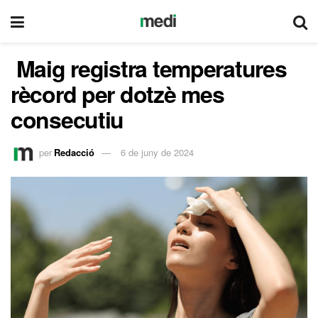
Maig registra temperatures
rècord per dotzè mes
consecutiu
per
Redacció
6 de juny de 2024