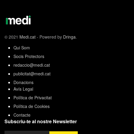
© 2021
Medi.cat
- Powered by
Dringa
.
Qui Som
Socis Protectors
redaccio@medi.cat
publicitat@medi.cat
Donacions
Avís Legal
Política de Privacitat
Política de Cookies
Contacte
Subscriu-te al nostre Newsletter