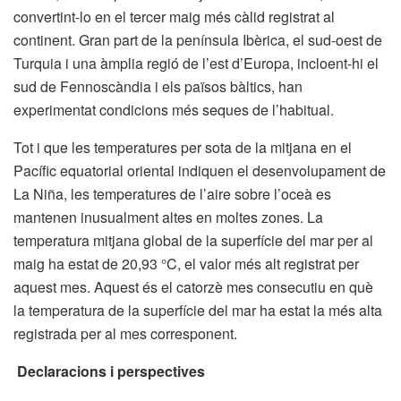
convertint-lo en el tercer maig més càlid registrat al
continent. Gran part de la península Ibèrica, el sud-oest de
Turquia i una àmplia regió de l’est d’Europa, incloent-hi el
sud de Fennoscàndia i els països bàltics, han
experimentat condicions més seques de l’habitual.
Tot i que les temperatures per sota de la mitjana en el
Pacífic equatorial oriental indiquen el desenvolupament de
La Niña, les temperatures de l’aire sobre l’oceà es
mantenen inusualment altes en moltes zones. La
temperatura mitjana global de la superfície del mar per al
maig ha estat de 20,93 °C, el valor més alt registrat per
aquest mes. Aquest és el catorzè mes consecutiu en què
la temperatura de la superfície del mar ha estat la més alta
registrada per al mes corresponent.
Declaracions i perspectives