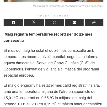
Maig registra temperatures rècord per dotzè mes consecutiu
ADVERTISEMENT
Maig registra temperatures rècord per dotzè mes
consecutiu
El mes de maig ha estat el dotzè mes consecutiu amb
temperatures rècord a nivell mundial, segons ha informat
aquest dimecres el Servei de Canvi Climàtic (C3S) de
Copernicus, l’entitat de vigilància climàtica del programa
espacial europeu.
El maig d’enguany ha estat el més càlid registrat fins ara,
amb una temperatura mitjana de l’aire en superfície de
15,91 °C, superant en 0,65 °C la mitjana de maig del
període 1991-2020 i en 0,19 °C el màxim anterior establert