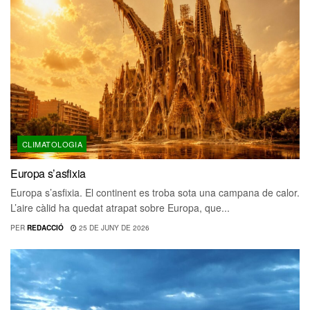
CLIMATOLOGIA
Europa s’asfixia
Europa s’asfixia. El continent es troba sota una campana de calor.
L’aire càlid ha quedat atrapat sobre Europa, que...
PER
REDACCIÓ
25 DE JUNY DE 2026