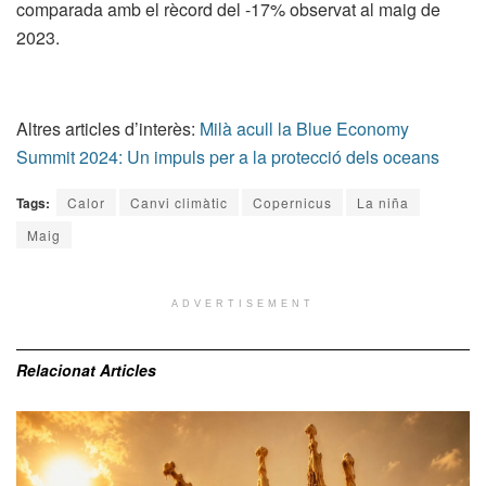
comparada amb el rècord del -17% observat al maig de
2023.
Altres articles d’interès:
Milà acull la Blue Economy
Summit 2024: Un impuls per a la protecció dels oceans
Tags:
Calor
Canvi climàtic
Copernicus
La niña
Maig
ADVERTISEMENT
Relacionat
Articles