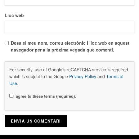
Lloc web
Desa el meu nom, correu electrònic i lloc web en aquest
navegador per a la pròxima vegada que comenti.
For security, use of Google's reCAPTCHA service is required
which is subject to the Google
Privacy Policy
and
Terms of
Use
.
I agree to these terms (required).