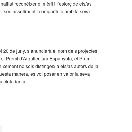
alitat reconèixer el mèrit i l’esforç de els/as
 el seu assoliment i compartir-lo amb la seva
, el 20 de juny, s’anunciarà el nom dels projectes
: el Premi d’Arquitectura Espanyola, el Premi
ixement no sols distingeix a els/as autors de la
uesta manera, es vol posar en valor la seva
a ciutadania.