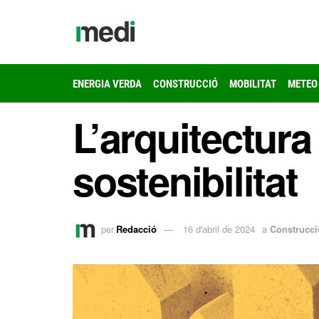
ENERGIA VERDA
CONSTRUCCIÓ
MOBILITAT
METEO
L’arquitectura
sostenibilitat
per
Redacció
16 d'abril de 2024
a
Construcci