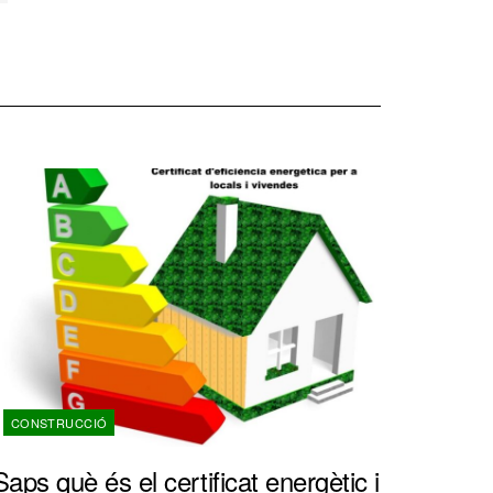
CONSTRUCCIÓ
Saps què és el certificat energètic i