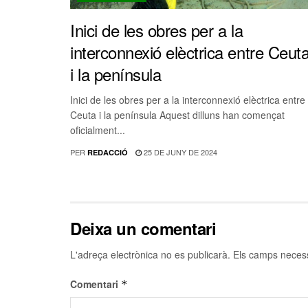
Inici de les obres per a la
interconnexió elèctrica entre Ceut
i la península
Inici de les obres per a la interconnexió elèctrica entre
Ceuta i la península Aquest dilluns han començat
oficialment...
PER
25 DE JUNY DE 2024
REDACCIÓ
Deixa un comentari
L'adreça electrònica no es publicarà.
Els camps neces
Comentari
*