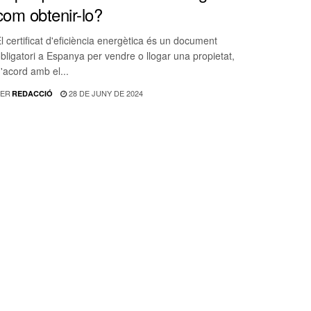
com obtenir-lo?
l certificat d'eficiència energètica és un document
bligatori a Espanya per vendre o llogar una propietat,
'acord amb el...
ER
28 DE JUNY DE 2024
REDACCIÓ