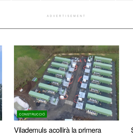
ADVERTISEMENT
CONSTRUCCIÓ
Vilademuls acollirà la primera