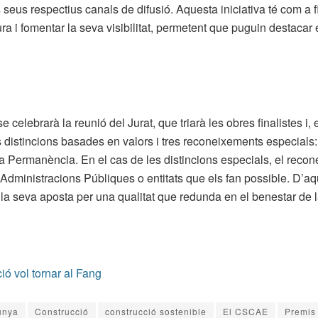
s seus respectius canals de difusió. Aquesta iniciativa té com a fin
ra i fomentar la seva visibilitat, permetent que puguin destacar
e celebrarà la reunió del Jurat, que triarà les obres finalistes i
s distincions basades en valors i tres reconeixements especials
 Permanència. En el cas de les distincions especials, el recone
Administracions Públiques o entitats que els fan possible. D’aq
 la seva aposta per una qualitat que redunda en el benestar de l
ió vol tornar al Fang
unya
Construcció
construcció sostenible
El CSCAE
Premis