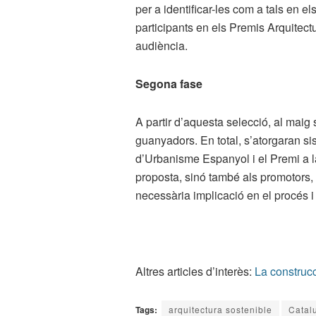
per a identificar-les com a tals en el
participants en els Premis Arquitectu
audiència.
Segona fase
A partir d’aquesta selecció, al maig s
guanyadors. En total, s’atorgaran si
d’Urbanisme Espanyol i el Premi a la
proposta, sinó també als promotors, 
necessària implicació en el procés i
Altres articles d’interès:
La construcc
Tags:
arquitectura sostenible
Catal