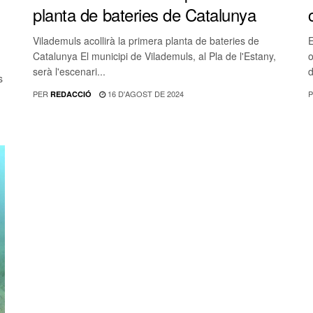
planta de bateries de Catalunya
Vilademuls acollirà la primera planta de bateries de
E
Catalunya El municipi de Vilademuls, al Pla de l'Estany,
o
serà l'escenari...
d
s
PER
16 D'AGOST DE 2024
P
REDACCIÓ