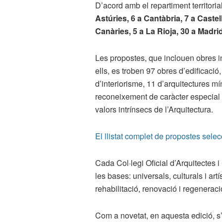
D’acord amb el repartiment territoria
Astúries, 6 a Cantàbria, 7 a Castel
Canàries, 5 a La Rioja, 30 a Madri
Les propostes, que inclouen obres in
ells, es troben 97 obres d’edificació,
d’interiorisme, 11 d’arquitectures m
reconeixement de caràcter especial a
valors intrínsecs de l’Arquitectura.
El llistat complet de propostes sele
Cada Col·legi Oficial d’Arquitectes i 
les bases: universals, culturals i artí
rehabilitació, renovació i regeneraci
Com a novetat, en aquesta edició, s’