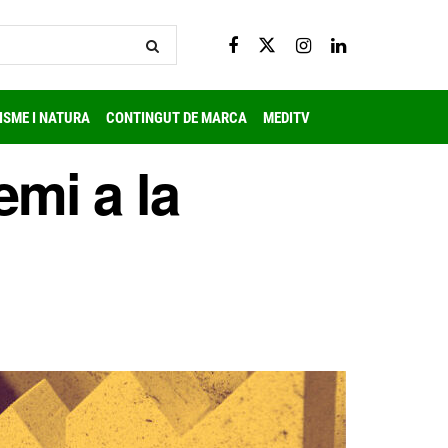
ISME I NATURA
CONTINGUT DE MARCA
MEDITV
emi a la