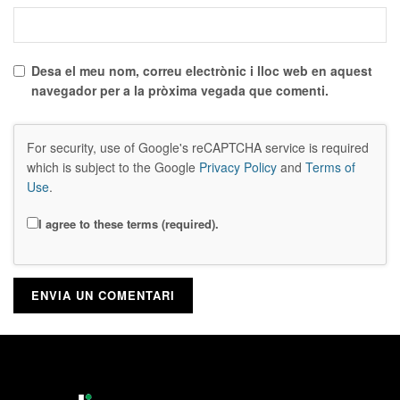
Desa el meu nom, correu electrònic i lloc web en aquest
navegador per a la pròxima vegada que comenti.
For security, use of Google's reCAPTCHA service is required
which is subject to the Google
Privacy Policy
and
Terms of
Use
.
I agree to these terms (required).