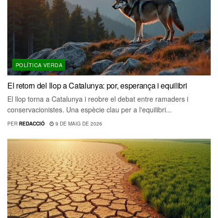
POLÍTICA VERDA
El retorn del llop a Catalunya: por, esperança i equilibri
El llop torna a Catalunya i reobre el debat entre ramaders i
conservacionistes. Una espècie clau per a l'equilibri...
PER
REDACCIÓ
9 DE MAIG DE 2026