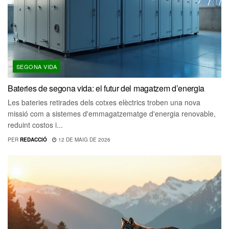
SEGONA VIDA
Bateries de segona vida: el futur del magatzem d’energia
Les bateries retirades dels cotxes elèctrics troben una nova
missió com a sistemes d'emmagatzematge d'energia renovable,
reduint costos i...
PER
REDACCIÓ
12 DE MAIG DE 2026