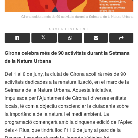
Girona celebra més de 90 activitats durant la Setmana de la Natura Urbana
ADVERTISEMENT
Girona celebra més de 90 activitats durant la Setmana
de la Natura Urbana
Del 1 al 8 de juny, la ciutat de Girona acollirà més de 90
activitats dedicades a la renaturalització, en el marc de la
Setmana de la Natura Urbana. Aquesta iniciativa,
impulsada per l’Ajuntament de Girona i diverses entitats
locals, té com a objectiu conscienciar la ciutadania sobre
la importància de la natura i el medi ambient. La
programació començarà amb la cinquena edició de l’Aplec
dels 4 Rius, que tindrà lloc l’1 i 2 de juny al parc de la
Devesa, i conclourà amb la Jornada Voltaica Art,