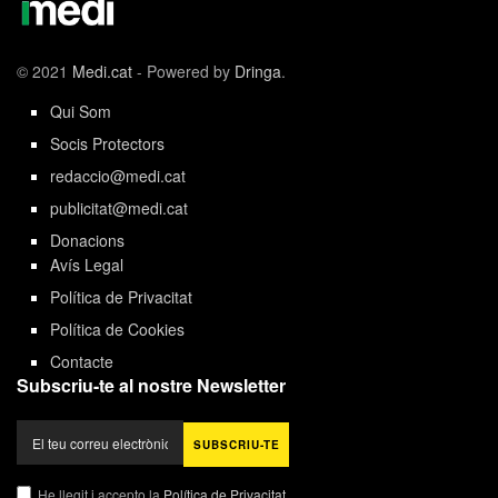
© 2021
Medi.cat
- Powered by
Dringa
.
Qui Som
Socis Protectors
redaccio@medi.cat
publicitat@medi.cat
Donacions
Avís Legal
Política de Privacitat
Política de Cookies
Contacte
Subscriu-te al nostre Newsletter
He llegit i accepto la
Política de Privacitat