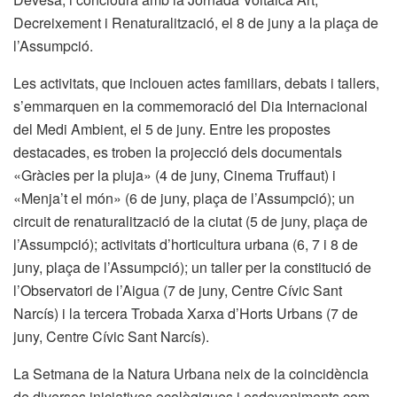
Decreixement i Renaturalització, el 8 de juny a la plaça de
l’Assumpció.
Les activitats, que inclouen actes familiars, debats i tallers,
s’emmarquen en la commemoració del Dia Internacional
del Medi Ambient, el 5 de juny. Entre les propostes
destacades, es troben la projecció dels documentals
«Gràcies per la pluja» (4 de juny, Cinema Truffaut) i
«Menja’t el món» (6 de juny, plaça de l’Assumpció); un
circuit de renaturalització de la ciutat (5 de juny, plaça de
l’Assumpció); activitats d’horticultura urbana (6, 7 i 8 de
juny, plaça de l’Assumpció); un taller per la constitució de
l’Observatori de l’Aigua (7 de juny, Centre Cívic Sant
Narcís) i la tercera Trobada Xarxa d’Horts Urbans (7 de
juny, Centre Cívic Sant Narcís).
La Setmana de la Natura Urbana neix de la coincidència
de diverses iniciatives ecològiques i esdeveniments com