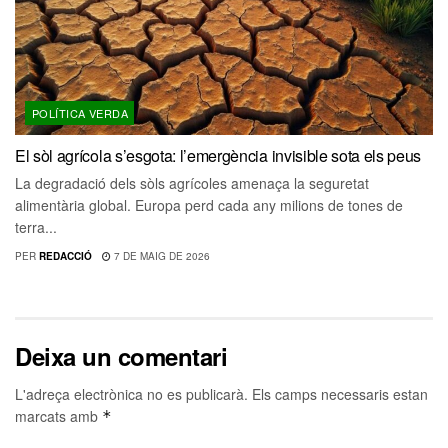
POLÍTICA VERDA
El sòl agrícola s’esgota: l’emergència invisible sota els peus
La degradació dels sòls agrícoles amenaça la seguretat
alimentària global. Europa perd cada any milions de tones de
terra...
PER
REDACCIÓ
7 DE MAIG DE 2026
Deixa un comentari
L'adreça electrònica no es publicarà.
Els camps necessaris estan
marcats amb
*