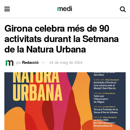
Girona celebra més de 90
activitats durant la Setmana
de la Natura Urbana
per
Redacció
24 de maig de 2024