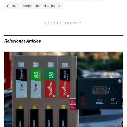
Salut
sostenibilitat urbana
ADVERTISEMENT
Relacionat
Articles