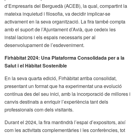
d’Empresaris del Berguedà (ACEB), la qual, compartint la
mateixa inquietud i filosofia, va decidir implicar-se
activament en la seva organització. La fira també compta
amb el suport de l’Ajuntament d’Avià, que cedeix les
instal·lacions i els espais necessaris per al
desenvolupament de l’esdeveniment.
Firhàbitat 2024: Una Plataforma Consolidada per a la
Salut i el Hàbitat Sostenible
En la seva quarta edició, Firhàbitat arriba consolidat,
presentant un format que ha experimentat una evolució
contínua des del seu inici, amb la incorporació de millores i
canvis destinats a enriquir l’experiència tant dels
professionals com dels visitants.
Durant el 2024, la fira mantindrà l’espai d’expositors, així
com les activitats complementàries i les conferències, tot