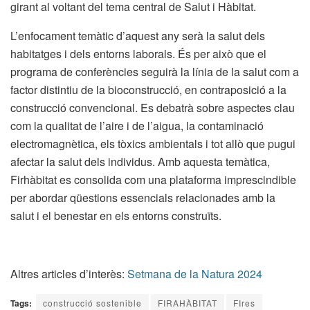
girant al voltant del tema central de Salut i Hàbitat.
L’enfocament temàtic d’aquest any serà la salut dels
habitatges i dels entorns laborals. És per això que el
programa de conferències seguirà la línia de la salut com a
factor distintiu de la bioconstrucció, en contraposició a la
construcció convencional. Es debatrà sobre aspectes clau
com la qualitat de l’aire i de l’aigua, la contaminació
electromagnètica, els tòxics ambientals i tot allò que pugui
afectar la salut dels individus. Amb aquesta temàtica,
Firhàbitat es consolida com una plataforma imprescindible
per abordar qüestions essencials relacionades amb la
salut i el benestar en els entorns construïts.
Altres articles d’interès:
Setmana de la Natura 2024
Tags:
construcció sostenible
FIRAHÀBITAT
FIres