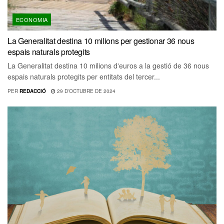
ECONOMIA
La Generalitat destina 10 milions per gestionar 36 nous
espais naturals protegits
La Generalitat destina 10 milions d'euros a la gestió de 36 nous
espais naturals protegits per entitats del tercer...
PER
REDACCIÓ
29 D'OCTUBRE DE 2024