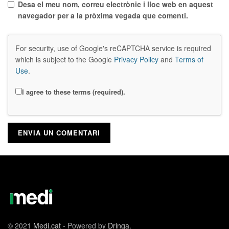
Desa el meu nom, correu electrònic i lloc web en aquest
navegador per a la pròxima vegada que comenti.
For security, use of Google's reCAPTCHA service is required
which is subject to the Google
Privacy Policy
and
Terms of
Use
.
I agree to these terms (required).
© 2021
Medi.cat
- Powered by
Dringa
.