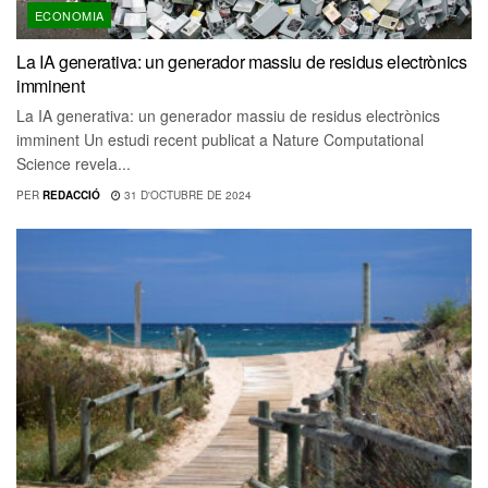
ECONOMIA
La IA generativa: un generador massiu de residus electrònics
imminent
La IA generativa: un generador massiu de residus electrònics
imminent Un estudi recent publicat a Nature Computational
Science revela...
PER
REDACCIÓ
31 D'OCTUBRE DE 2024