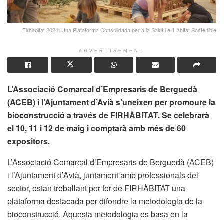
Firhàbitat 2024: Una Plataforma Consolidada per a la Salut i el Hàbitat Sostenible
ADVERTISEMENT
L’Associació Comarcal d’Empresaris de Berguedà
(ACEB) i l’Ajuntament d’Avià s’uneixen per promoure la
bioconstrucció a través de FIRHÀBITAT. Se celebrarà
el 10, 11 i 12 de maig i comptarà amb més de 60
expositors.
L’Associació Comarcal d’Empresaris de Berguedà (ACEB)
i l’Ajuntament d’Avià, juntament amb professionals del
sector, estan treballant per fer de FIRHÀBITAT una
plataforma destacada per difondre la metodologia de la
bioconstrucció. Aquesta metodologia es basa en la