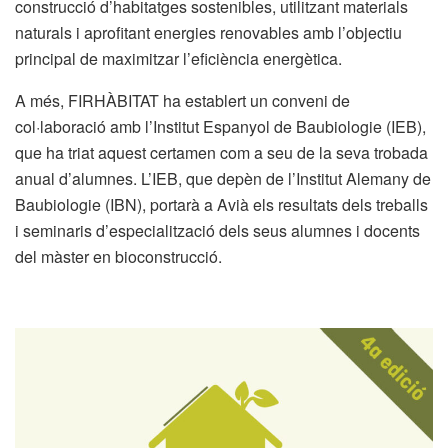
construcció d’habitatges sostenibles, utilitzant materials
naturals i aprofitant energies renovables amb l’objectiu
principal de maximitzar l’eficiència energètica.
A més, FIRHÀBITAT ha establert un conveni de
col·laboració amb l’Institut Espanyol de Baubiologie (IEB),
que ha triat aquest certamen com a seu de la seva trobada
anual d’alumnes. L’IEB, que depèn de l’Institut Alemany de
Baubiologie (IBN), portarà a Avià els resultats dels treballs
i seminaris d’especialització dels seus alumnes i docents
del màster en bioconstrucció.