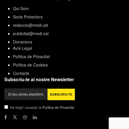
Qui Som
Socis Protectors
redaccio@medi.cat
publicitat@medi.cat
Donacions
Avís Legal
Política de Privacitat
Política de Cookies
Contacte
Subscriu-te al nostre Newsletter
He llegit i accepto la
Política de Privacitat