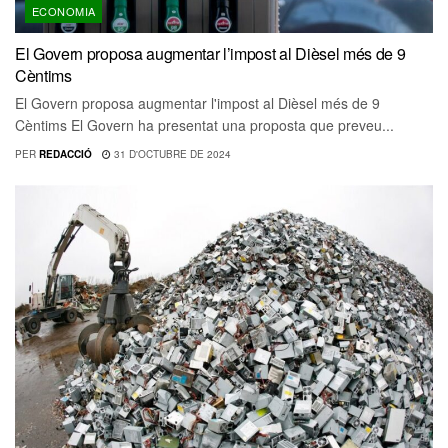
ECONOMIA
El Govern proposa augmentar l’impost al Dièsel més de 9
Cèntims
El Govern proposa augmentar l'impost al Dièsel més de 9
Cèntims El Govern ha presentat una proposta que preveu...
PER
REDACCIÓ
31 D'OCTUBRE DE 2024