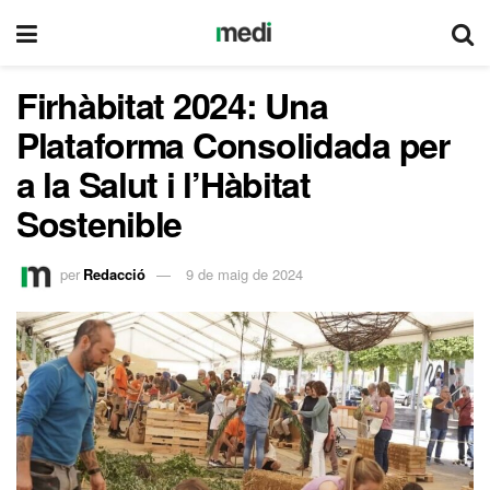
Firhàbitat 2024: Una
Plataforma Consolidada per
a la Salut i l’Hàbitat
Sostenible
per
Redacció
9 de maig de 2024