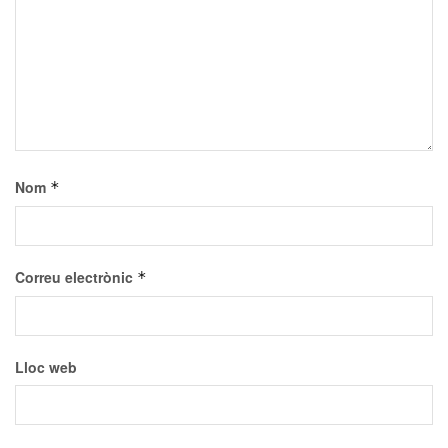
Nom
*
Correu electrònic
*
Lloc web