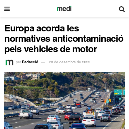
Europa acorda les
normatives anticontaminació
pels vehicles de motor
per
Redacció
28 de desembre de 2023