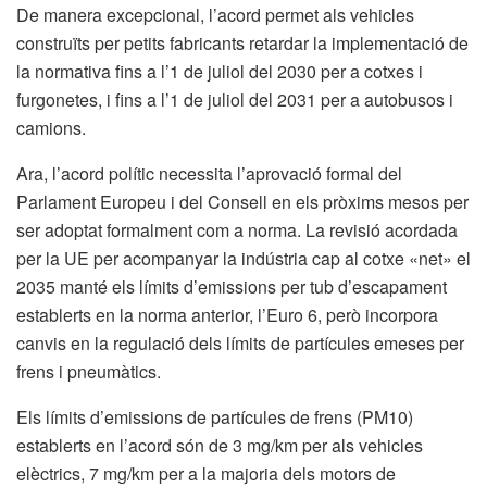
De manera excepcional, l’acord permet als vehicles
construïts per petits fabricants retardar la implementació de
la normativa fins a l’1 de juliol del 2030 per a cotxes i
furgonetes, i fins a l’1 de juliol del 2031 per a autobusos i
camions.
Ara, l’acord polític necessita l’aprovació formal del
Parlament Europeu i del Consell en els pròxims mesos per
ser adoptat formalment com a norma. La revisió acordada
per la UE per acompanyar la indústria cap al cotxe «net» el
2035 manté els límits d’emissions per tub d’escapament
establerts en la norma anterior, l’Euro 6, però incorpora
canvis en la regulació dels límits de partícules emeses per
frens i pneumàtics.
Els límits d’emissions de partícules de frens (PM10)
establerts en l’acord són de 3 mg/km per als vehicles
elèctrics, 7 mg/km per a la majoria dels motors de