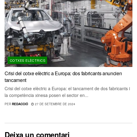
COTXES ELÈCTRICS
Crisi del cotxe elèctric a Europa: dos fabricants anuncien
tancament
Crisi del cotxe elèctric a Europa: el tancament de dos fabricants i
la competència xinesa posen el sector en...
PER
REDACCIÓ
27 DE SETEMBRE DE 2024
Deixa un comentari