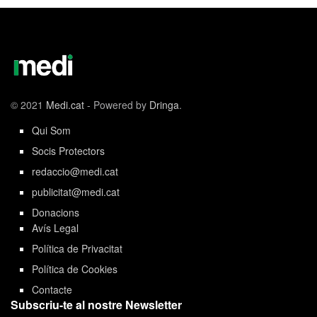
© 2021
Medi.cat
- Powered by
Dringa
.
Qui Som
Socis Protectors
redaccio@medi.cat
publicitat@medi.cat
Donacions
Avís Legal
Política de Privacitat
Política de Cookies
Contacte
Subscriu-te al nostre Newsletter