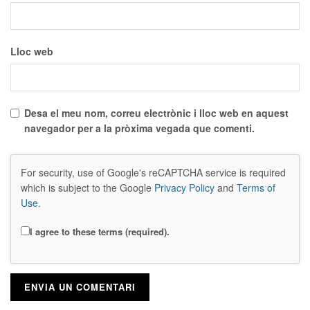
Lloc web
Desa el meu nom, correu electrònic i lloc web en aquest
navegador per a la pròxima vegada que comenti.
For security, use of Google's reCAPTCHA service is required
which is subject to the Google
Privacy Policy
and
Terms of
Use
.
I agree to these terms (required).