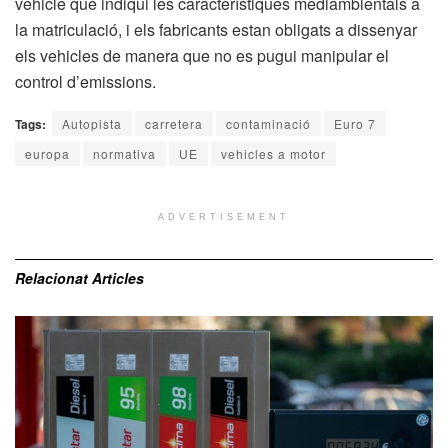
vehicle que indiqui les característiques mediambientals a
la matriculació, i els fabricants estan obligats a dissenyar
els vehicles de manera que no es pugui manipular el
control d’emissions.
Tags:
Autopista
carretera
contaminació
Euro 7
europa
normativa
UE
vehicles a motor
ADVERTISEMENT
Relacionat
Articles