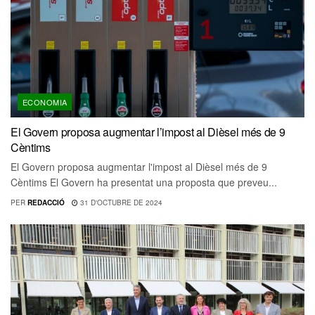
ECONOMIA
El Govern proposa augmentar l’impost al Dièsel més de 9
Cèntims
El Govern proposa augmentar l'impost al Dièsel més de 9
Cèntims El Govern ha presentat una proposta que preveu...
PER
REDACCIÓ
31 D'OCTUBRE DE 2024