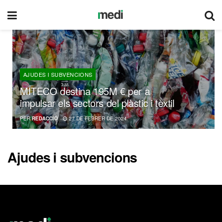
AJUDES I SUBVENCIONS
MITECO destina 195M € per a
impulsar els sectors del plàstic i tèxtil
PER
REDACCIÓ
27 DE FEBRER DE 2024
Ajudes i subvencions