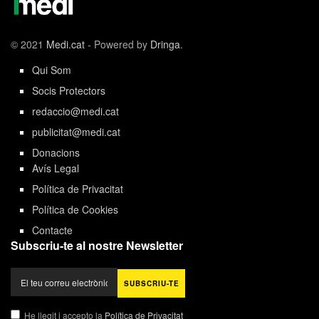
© 2021
Medi.cat
- Powered by
Dringa
.
Qui Som
Socis Protectors
redaccio@medi.cat
publicitat@medi.cat
Donacions
Avís Legal
Política de Privacitat
Política de Cookies
Contacte
Subscriu-te al nostre Newsletter
He llegit i accepto la
Política de Privacitat