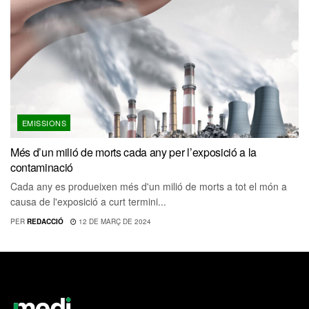
EMISSIONS
Més d’un milió de morts cada any per l’exposició a la
contaminació
Cada any es produeixen més d'un milió de morts a tot el món a
causa de l'exposició a curt termini...
PER
REDACCIÓ
12 DE MARÇ DE 2024