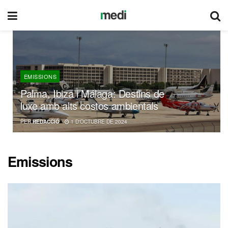
EMISSIONS
Palma, Ibiza i Málaga: Destins de
luxe amb alts costos ambientals
PER
REDACCIÓ
1 D'OCTUBRE DE 2024
Emissions