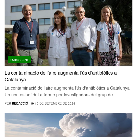
EMISSIONS
La contaminació de l’aire augmenta l’ús d’antibiòtics a
Catalunya
La contaminació de l'aire augmenta l'ús d'antibiòtics a Catalunya
Un nou estudi dut a terme per investigadors del grup de...
PER
REDACCIÓ
10 DE SETEMBRE DE 2024