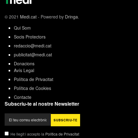
© 2021
Medi.cat
- Powered by
Dringa
.
Qui Som
Socis Protectors
redaccio@medi.cat
publicitat@medi.cat
Donacions
Avís Legal
Política de Privacitat
Política de Cookies
Contacte
Subscriu-te al nostre Newsletter
He llegit i accepto la
Política de Privacitat