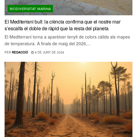
BIODIVERSITAT MARINA
El Mediterrani bull: la ciència confirma que el nostre mar
s’escalfa el doble de ràpid que la resta del planeta
El Mediterrani torna a aparèixer tenyit de colors càlids als mapes
de temperatura. A finals de maig del 2026,...
PER
REDACCIÓ
8 DE JUNY DE 2026