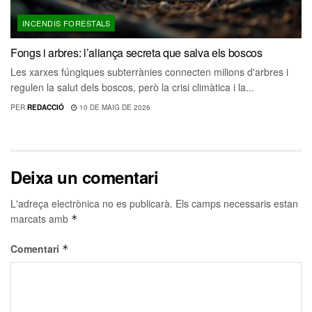
INCENDIS FORESTALS
Fongs i arbres: l’aliança secreta que salva els boscos
Les xarxes fúngiques subterrànies connecten milions d'arbres i
regulen la salut dels boscos, però la crisi climàtica i la...
PER
REDACCIÓ
10 DE MAIG DE 2026
Deixa un comentari
L'adreça electrònica no es publicarà.
Els camps necessaris estan
marcats amb
*
Comentari
*