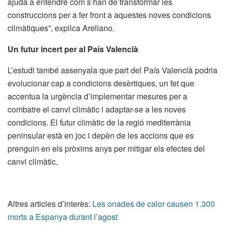
ajuda a entendre com s’han de transformar les
construccions per a fer front a aquestes noves condicions
climàtiques”, explica Arellano.
Un futur incert per al País Valencià
L’estudi també assenyala que part del País Valencià podria
evolucionar cap a condicions desèrtiques, un fet que
accentua la urgència d’implementar mesures per a
combatre el canvi climàtic i adaptar-se a les noves
condicions. El futur climàtic de la regió mediterrània
peninsular està en joc i depèn de les accions que es
prenguin en els pròxims anys per mitigar els efectes del
canvi climàtic.
Altres articles d’interès:
Les onades de calor causen 1.300
morts a Espanya durant l’agost