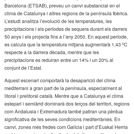
Barcelona (ETSAB), preveu un canvi substancial en el
clima de Catalunya i altres regions de la península Ibèrica.
L’estudi analitza l’evolució de les temperatures, les
precipitacions i els períodes de sequera durant els darrers
50 anys i els projecta fins a l’any 2050. En aquest període,
es calcula que la temperatura mitjana augmentarà 1,43 ºC
respecte a la darrera dècada, mentre que les
precipitacions es reduiran entre un 14% i un 20% al
conjunt de l’Estat.
Aquest escenari comportarà la desaparició del clima
mediterrani a gran part de la península, especialment al
litoral i prelitoral català. Mentre que a Catalunya el clima
estepari i semiàrid dominarà dos terços del territori, regions
com Andalusia i Extremadura també patiran una pèrdua
significativa de les seves condicions mediterrànies. En
canvi, zones més fredes com Galícia i part d’Euskal Herria