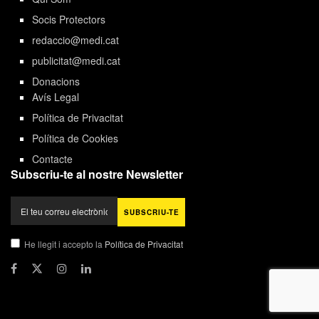
Socis Protectors
redaccio@medi.cat
publicitat@medi.cat
Donacions
Avís Legal
Política de Privacitat
Política de Cookies
Contacte
Subscriu-te al nostre Newsletter
He llegit i accepto la
Política de Privacitat