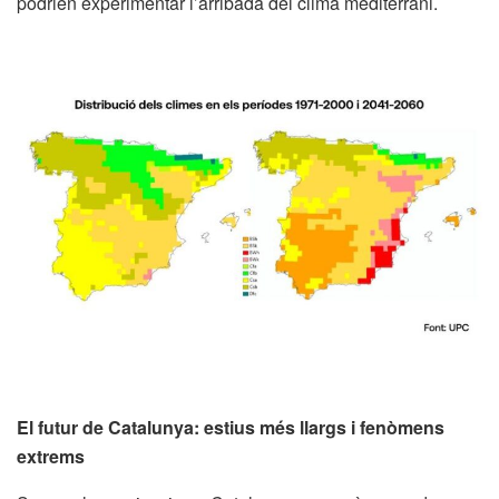
podrien experimentar l’arribada del clima mediterrani.
El futur de Catalunya: estius més llargs i fenòmens
extrems