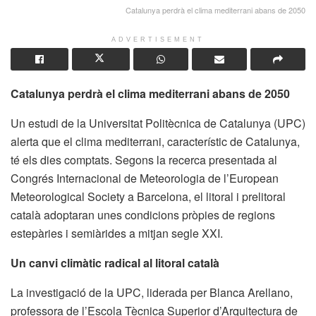
Catalunya perdrà el clima mediterrani abans de 2050
ADVERTISEMENT
Catalunya perdrà el clima mediterrani abans de 2050
Un estudi de la Universitat Politècnica de Catalunya (UPC)
alerta que el clima mediterrani, característic de Catalunya,
té els dies comptats. Segons la recerca presentada al
Congrés Internacional de Meteorologia de l’European
Meteorological Society a Barcelona, el litoral i prelitoral
català adoptaran unes condicions pròpies de regions
estepàries i semiàrides a mitjan segle XXI.
Un canvi climàtic radical al litoral català
La investigació de la UPC, liderada per Blanca Arellano,
professora de l’Escola Tècnica Superior d’Arquitectura de