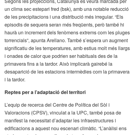
Segons les projeccions, Catalunya es veurà marcada per
un clima sec estepari fred (bsk), amb una notable reducció
de les precipitacions i una distribució més irregular. “Els
episodis de sequera seran més freqüents, però també hi
haurà un increment dels fenòmens extrems com les pluges
torrencials”, apunta Arellano. També s’espera un augment
significatiu de les temperatures, amb estius molt més llargs
i onades de calor que podrien ser habituals des de la
primavera fins a la tardor. Això implicarà gairebé la
desaparició de les estacions intermèdies com la primavera
i la tardor.
Reptes per a l’adaptació del territori
L’equip de recerca del Centre de Política del Sòl i
Valoracions (CPSV), vinculat a la UPC, també posa de
manifest la necessitat d’adaptar les infraestructures i
edificacions a aquest nou escenari climàtic. “L’anàlisi ens