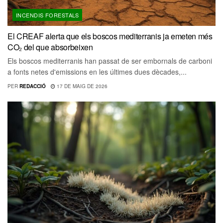
INCENDIS FORESTALS
El CREAF alerta que els boscos mediterranis ja emeten més
CO₂ del que absorbeixen
Els boscos mediterranis han passat de ser embornals de carboni
a fonts netes d'emissions en les últimes dues dècades,...
PER
REDACCIÓ
17 DE MAIG DE 2026