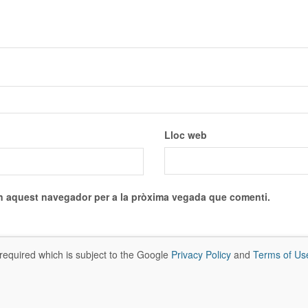
Lloc web
en aquest navegador per a la pròxima vegada que comenti.
required which is subject to the Google
Privacy Policy
and
Terms of Us