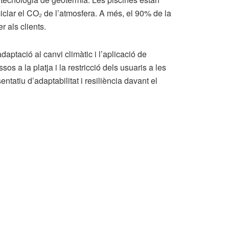
iclar el CO₂ de l’atmosfera. A més, el 90% de la
r als clients.
daptació al canvi climàtic i l’aplicació de
 a la platja i la restricció dels usuaris a les
tatiu d’adaptabilitat i resiliència davant el