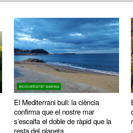
BIODIVERSITAT MARINA
El Mediterrani bull: la ciència
confirma que el nostre mar
s’escalfa el doble de ràpid que la
resta del planeta
E