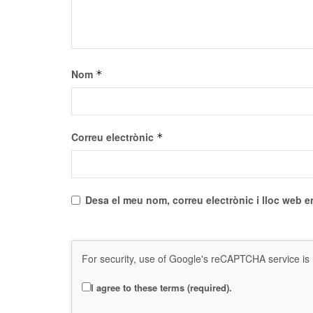
Nom
*
Correu electrònic
*
Desa el meu nom, correu electrònic i lloc web 
For security, use of Google's reCAPTCHA service is 
I agree to these terms (required).