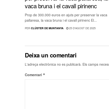
vaca bruna i el cavall pirinenc
Prop de 300.000 euros en ajuts per preservar la vaca
pallaresa, la vaca bruna i el cavall pirinenc El...
PER
25 D'AGOST DE 2025
CLÚSTER DE MUNTANYA
Deixa un comentari
L'adreça electrònica no es publicarà.
Els camps neces
Comentari
*