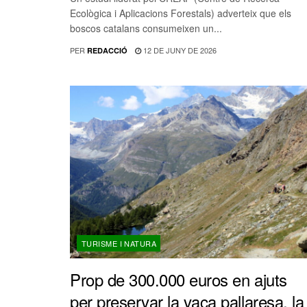
Ecològica i Aplicacions Forestals) adverteix que els
boscos catalans consumeixen un...
PER
12 DE JUNY DE 2026
REDACCIÓ
TURISME I NATURA
Prop de 300.000 euros en ajuts
per preservar la vaca pallaresa, la