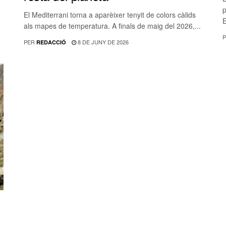
p
El Mediterrani torna a aparèixer tenyit de colors càlids
E
als mapes de temperatura. A finals de maig del 2026,...
P
PER
8 DE JUNY DE 2026
REDACCIÓ