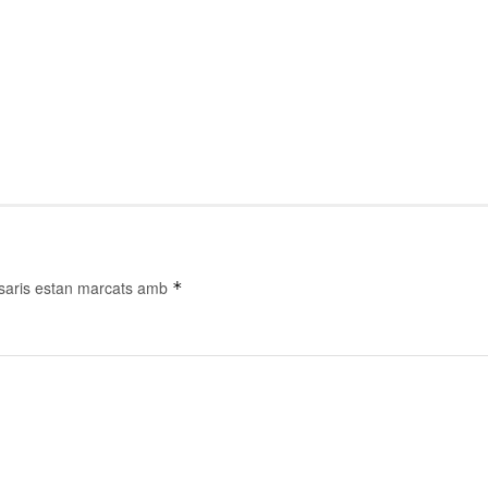
saris estan marcats amb
*