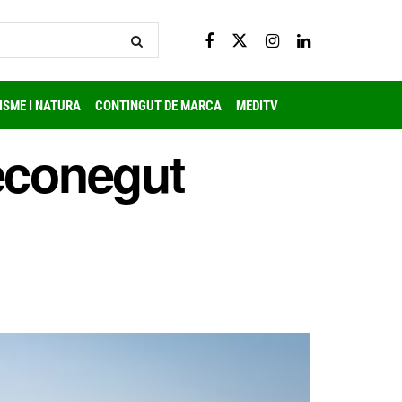
ISME I NATURA
CONTINGUT DE MARCA
MEDITV
econegut