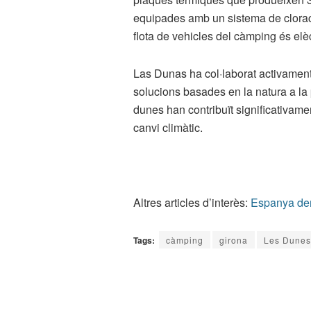
equipades amb un sistema de cloració
flota de vehicles del càmping és elèc
Las Dunas ha col·laborat activament
solucions basades en la natura a la 
dunes han contribuït significativame
canvi climàtic.
Altres articles d’interès:
Espanya dem
Tags:
càmping
girona
Les Dunes