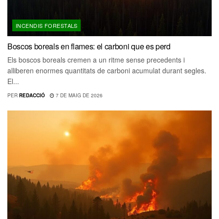
INCENDIS FORESTALS
Boscos boreals en flames: el carboni que es perd
Els boscos boreals cremen a un ritme sense precedents i
alliberen enormes quantitats de carboni acumulat durant segles.
El...
PER
REDACCIÓ
7 DE MAIG DE 2026