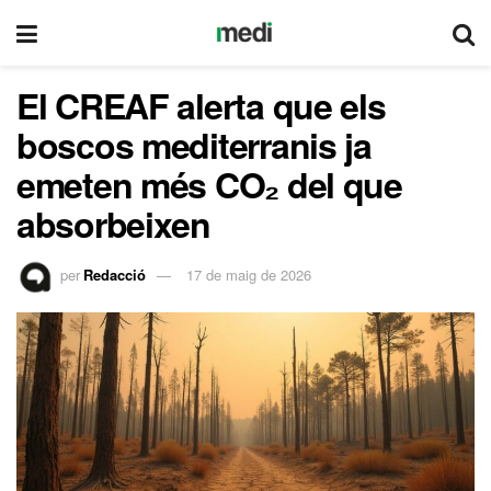
El CREAF alerta que els
boscos mediterranis ja
emeten més CO₂ del que
absorbeixen
per
Redacció
17 de maig de 2026