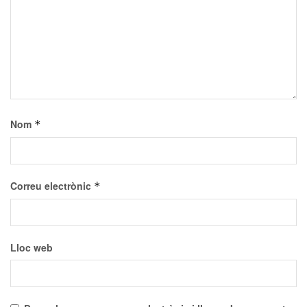
Nom
*
Correu electrònic
*
Lloc web