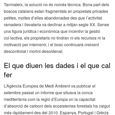
Tanmateix, la solució no és només tècnica. Bona part dels
boscos catalans estan fragmentats en propietats privades
petites, moltes d’elles abandonades des que l’activitat
ramadera i llevateria va declinar a mitjan segle XX. Sense
una figura jurídica i econòmica que incentivi la gestió
col·lectiva, els propietaris no tindran ni els recursos ni la
motivació per intervenir, i el bosc continuarà creixent
descontrolat i morint desordenat.
El que diuen les dades i el que cal
fer
L’Agència Europea de Medi Ambient va publicar el
setembre passat un informe que situava la conca
mediterrània com la regió d’Europa on la capacitat
d’absorció de carboni dels ecosistemes forestals ha caigut
més ràpidament des del 2010. Espanya, Portugal i Grècia