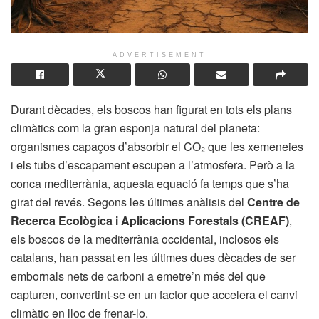
ADVERTISEMENT
Durant dècades, els boscos han figurat en tots els plans
climàtics com la gran esponja natural del planeta:
organismes capaços d’absorbir el CO₂ que les xemeneies
i els tubs d’escapament escupen a l’atmosfera. Però a la
conca mediterrània, aquesta equació fa temps que s’ha
girat del revés. Segons les últimes anàlisis del
Centre de
Recerca Ecològica i Aplicacions Forestals (CREAF)
,
els boscos de la mediterrània occidental, inclosos els
catalans, han passat en les últimes dues dècades de ser
embornals nets de carboni a emetre’n més del que
capturen, convertint-se en un factor que accelera el canvi
climàtic en lloc de frenar-lo.