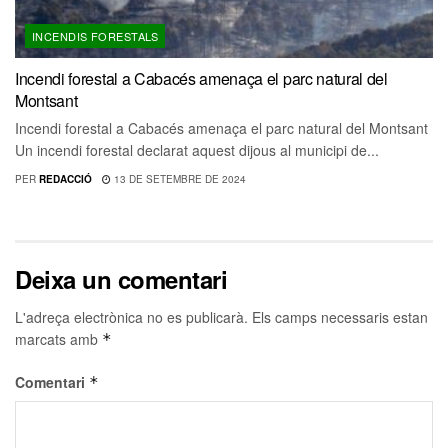
INCENDIS FORESTALS
Incendi forestal a Cabacés amenaça el parc natural del
Montsant
Incendi forestal a Cabacés amenaça el parc natural del Montsant
Un incendi forestal declarat aquest dijous al municipi de...
PER
REDACCIÓ
13 DE SETEMBRE DE 2024
Deixa un comentari
L'adreça electrònica no es publicarà.
Els camps necessaris estan
marcats amb
*
Comentari
*