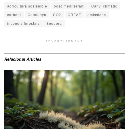
agricultura sostenible
bosc mediterrani
Canvi climàtic
carboni
Catalunya
CO2
CREAF
emissions
incendis forestals
Sequera
ADVERTISEMENT
Relacionat
Articles