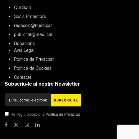
Qui Som
Socis Protectors
redaccio@medi.cat
publicitat@medi.cat
Donacions
Avís Legal
Política de Privacitat
Política de Cookies
Contacte
Subscriu-te al nostre Newsletter
He llegit i accepto la
Política de Privacitat