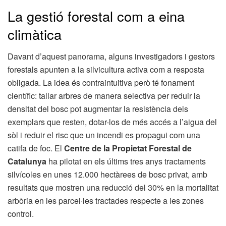
La gestió forestal com a eina
climàtica
Davant d’aquest panorama, alguns investigadors i gestors
forestals apunten a la silvicultura activa com a resposta
obligada. La idea és contraintuitiva però té fonament
científic: tallar arbres de manera selectiva per reduir la
densitat del bosc pot augmentar la resistència dels
exemplars que resten, dotar-los de més accés a l’aigua del
sòl i reduir el risc que un incendi es propagui com una
catifa de foc. El
Centre de la Propietat Forestal de
Catalunya
ha pilotat en els últims tres anys tractaments
silvícoles en unes 12.000 hectàrees de bosc privat, amb
resultats que mostren una reducció del 30% en la mortalitat
arbòria en les parcel·les tractades respecte a les zones
control.