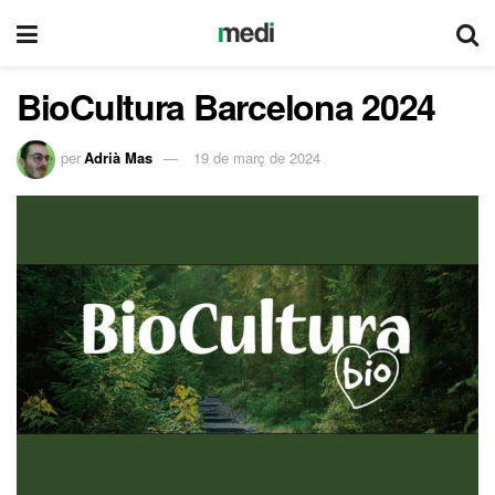
BioCultura Barcelona 2024
per
Adrià Mas
19 de març de 2024