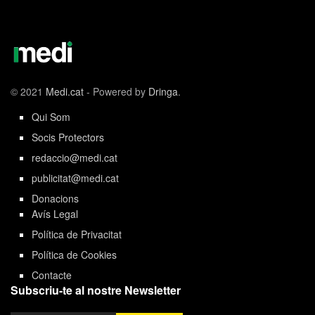
© 2021
Medi.cat
- Powered by
Dringa
.
Qui Som
Socis Protectors
redaccio@medi.cat
publicitat@medi.cat
Donacions
Avís Legal
Política de Privacitat
Política de Cookies
Contacte
Subscriu-te al nostre Newsletter