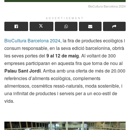
BioCultura Barcelona 2024
ADVERTISEMENT
BioCultura Barcelona 2024
, la fira de productes ecològics i
consum responsable, en la seva edició barcelonina, obrirà
les seves portes del
9 al 12 de maig
. Al voltant de 300
empreses participaran en aquesta fira que torna de nou al
Palau Sant Jordi
. Arriba amb una oferta de més de 20.000
referències d’aliments ecològics, complements
alimentosos, cosmètics ressò-naturals, moda sostenible, i
una infinitat de productes i serveis per a un eco-estil de
vida.