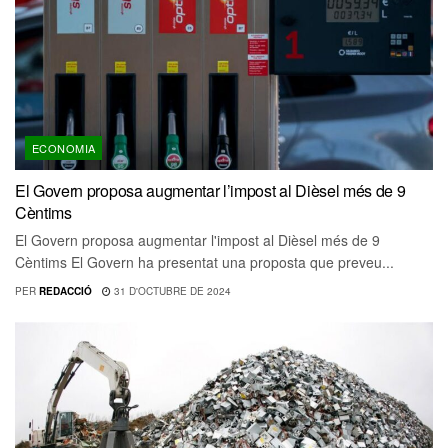
ECONOMIA
El Govern proposa augmentar l’impost al Dièsel més de 9
Cèntims
El Govern proposa augmentar l'impost al Dièsel més de 9
Cèntims El Govern ha presentat una proposta que preveu...
PER
REDACCIÓ
31 D'OCTUBRE DE 2024