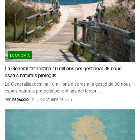
ECONOMIA
La Generalitat destina 10 milions per gestionar 36 nous
espais naturals protegits
La Generalitat destina 10 milions d'euros a la gestió de 36 nous
espais naturals protegits per entitats del tercer...
PER
REDACCIÓ
29 D'OCTUBRE DE 2024