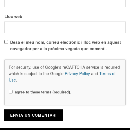
Lloc web
Desa el meu nom, correu electrònic i lloc web en aquest
navegador per a la pròxima vegada que comenti.
For security, use of Google's reCAPTCHA service is required
which is subject to the Google
Privacy Policy
and
Terms of
Use
.
I agree to these terms (required).