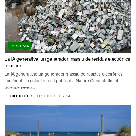
ECONOMIA
La IA generativa: un generador massiu de residus electrònics
imminent
La IA generativa: un generador massiu de residus electrònics
imminent Un estudi recent publicat a Nature Computational
Science revela...
PER
REDACCIÓ
31 D'OCTUBRE DE 2024