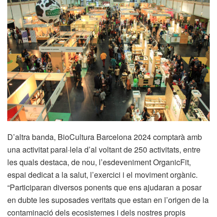
D’altra banda, BioCultura Barcelona 2024 comptarà amb
una activitat paral·lela d’al voltant de 250 activitats, entre
les quals destaca, de nou, l’esdeveniment OrganicFit,
espai dedicat a la salut, l’exercici i el moviment orgànic.
“Participaran diversos ponents que ens ajudaran a posar
en dubte les suposades veritats que estan en l’origen de la
contaminació dels ecosistemes i dels nostres propis