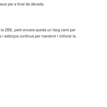
peus per a final de dècada.
 la ZBE, però encara queda un llarg camí per
 i esforços continus per mantenir i millorar la