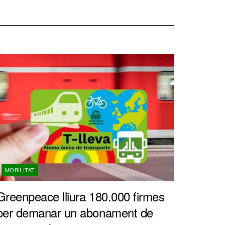
MOBILITAT
Greenpeace lliura 180.000 firmes
per demanar un abonament de