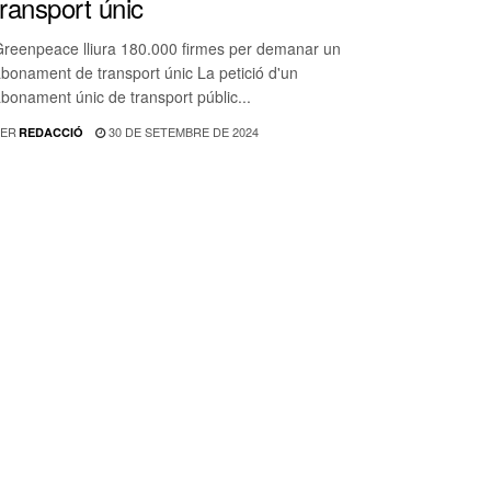
transport únic
reenpeace lliura 180.000 firmes per demanar un
bonament de transport únic La petició d'un
bonament únic de transport públic...
ER
30 DE SETEMBRE DE 2024
REDACCIÓ