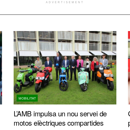
ADVERTISEMENT
MOBILITAT
L’AMB impulsa un nou servei de
motos elèctriques compartides