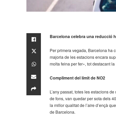
Barcelona celebra una reducció h
Per primera vegada, Barcelona ha com
majoria de les estacions encara supe
molta feina per fer», tot destacant l
Compliment del límit de NO2
L’any passat, totes les estacions de
de fons, van quedar per sota dels 40
la millor qualitat de l’aire d’ençà q
de Barcelona.