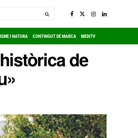
ISME I NATURA
CONTINGUT DE MARCA
MEDITV
històrica de
u»