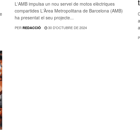
L'AMB impulsa un nou servei de motos elèctriques
compartides L'Àrea Metropolitana de Barcelona (AMB)
de
G
ha presentat el seu projecte...
a
a
PER
30 D'OCTUBRE DE 2024
REDACCIÓ
P