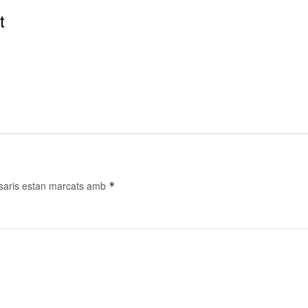
t
.
saris estan marcats amb
*