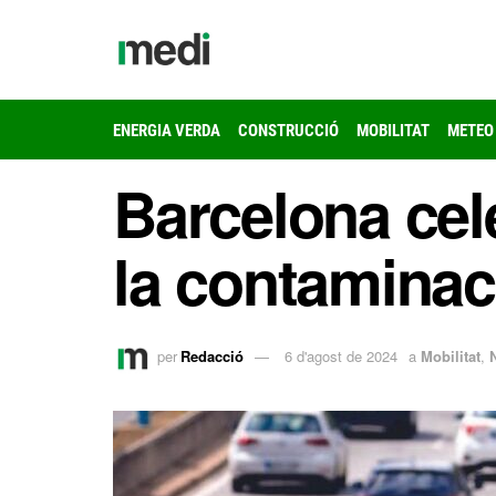
ENERGIA VERDA
CONSTRUCCIÓ
MOBILITAT
METEO
Barcelona cel
la contaminac
per
Redacció
6 d'agost de 2024
a
Mobilitat
,