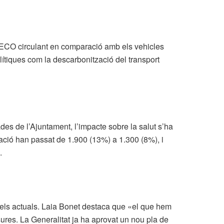
 ECO circulant en comparació amb els vehicles
olítiques com la descarbonització del transport
dades de l’Ajuntament, l’impacte sobre la salut s’ha
ació han passat de 1.900 (13%) a 1.300 (8%), i
.
at els actuals. Laia Bonet destaca que «el que hem
ures. La Generalitat ja ha aprovat un nou pla de