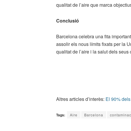
qualitat de l’aire que marca objectiu
Conclusió
Barcelona celebra una fita importan
assolir els nous límits fixats per la
qualitat de l’aire i la salut dels seus
Altres articles d’interès:
El 90% dels 
Tags:
Aire
Barcelona
contaminac