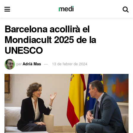
Barcelona acollirà el
Mondiacult 2025 de la
UNESCO
per
Adrià Mas
13 de febrer de 2024