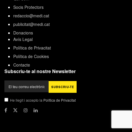
Socis Protectors
redaccio@medi.cat
publicitat@medi.cat
Donacions
Avís Legal
Política de Privacitat
Política de Cookies
Contacte
Subscriu-te al nostre Newsletter
He llegit i accepto la
Política de Privacitat