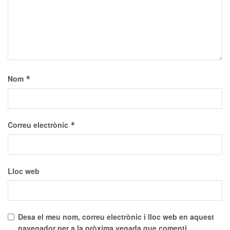
Nom
*
Correu electrònic
*
Lloc web
Desa el meu nom, correu electrònic i lloc web en aquest
navegador per a la pròxima vegada que comenti.