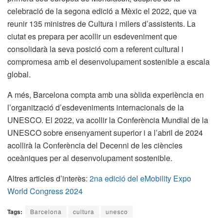
celebració de la segona edició a Mèxic el 2022, que va
reunir 135 ministres de Cultura i milers d’assistents. La
ciutat es prepara per acollir un esdeveniment que
consolidarà la seva posició com a referent cultural i
compromesa amb el desenvolupament sostenible a escala
global.
A més, Barcelona compta amb una sòlida experiència en
l’organització d’esdeveniments internacionals de la
UNESCO. El 2022, va acollir la Conferència Mundial de la
UNESCO sobre ensenyament superior i a l’abril de 2024
acollirà la Conferència del Decenni de les ciències
oceàniques per al desenvolupament sostenible.
Altres articles d’interès:
2na edició del eMobility Expo
World Congress 2024
Tags:
Barcelona
cultura
unesco