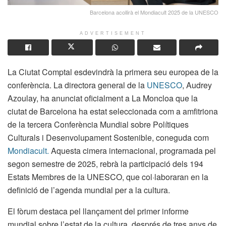
Barcelona acollirà el Mondiacult 2025 de la UNESCO
ADVERTISEMENT
La Ciutat Comptal esdevindrà la primera seu europea de la
conferència. La directora general de la
UNESCO
, Audrey
Azoulay, ha anunciat oficialment a La Moncloa que la
ciutat de Barcelona ha estat seleccionada com a amfitriona
de la tercera Conferència Mundial sobre Polítiques
Culturals i Desenvolupament Sostenible, coneguda com
Mondiacult.
Aquesta cimera internacional, programada pel
segon semestre de 2025, rebrà la participació dels 194
Estats Membres de la UNESCO, que col·laboraran en la
definició de l’agenda mundial per a la cultura.
El fòrum destaca pel llançament del primer informe
mundial sobre l’estat de la cultura, després de tres anys de