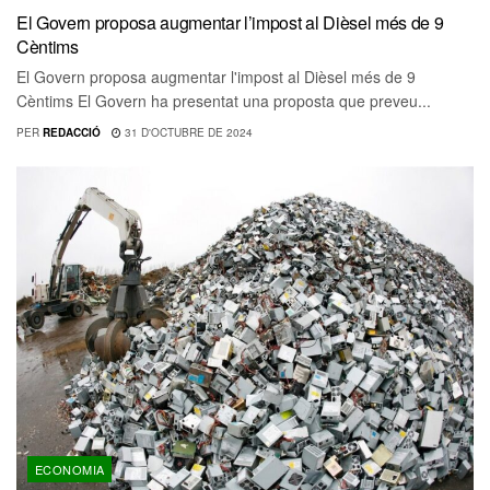
El Govern proposa augmentar l’impost al Dièsel més de 9
Cèntims
El Govern proposa augmentar l'impost al Dièsel més de 9
Cèntims El Govern ha presentat una proposta que preveu...
PER
REDACCIÓ
31 D'OCTUBRE DE 2024
ECONOMIA