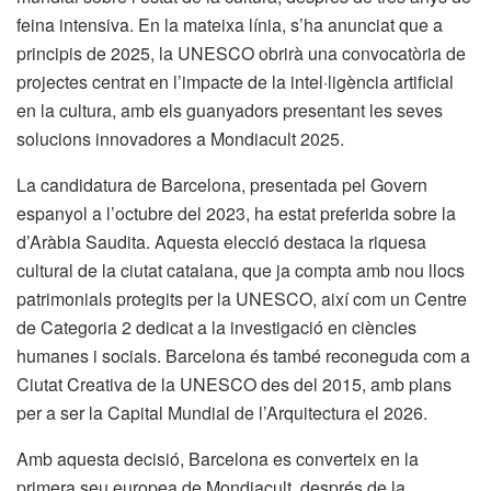
feina intensiva. En la mateixa línia, s’ha anunciat que a
principis de 2025, la UNESCO obrirà una convocatòria de
projectes centrat en l’impacte de la intel·ligència artificial
en la cultura, amb els guanyadors presentant les seves
solucions innovadores a Mondiacult 2025.
La candidatura de Barcelona, presentada pel Govern
espanyol a l’octubre del 2023, ha estat preferida sobre la
d’Aràbia Saudita. Aquesta elecció destaca la riquesa
cultural de la ciutat catalana, que ja compta amb nou llocs
patrimonials protegits per la UNESCO, així com un Centre
de Categoria 2 dedicat a la investigació en ciències
humanes i socials. Barcelona és també reconeguda com a
Ciutat Creativa de la UNESCO des del 2015, amb plans
per a ser la Capital Mundial de l’Arquitectura el 2026.
Amb aquesta decisió, Barcelona es converteix en la
primera seu europea de Mondiacult, després de la