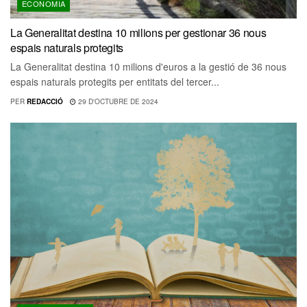
ECONOMIA
La Generalitat destina 10 milions per gestionar 36 nous
espais naturals protegits
La Generalitat destina 10 milions d'euros a la gestió de 36 nous
espais naturals protegits per entitats del tercer...
PER
REDACCIÓ
29 D'OCTUBRE DE 2024