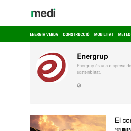
ENERGIA VERDA
CONSTRUCCIÓ
MOBILITAT
METEO
Energrup
Energrup és una empresa del
sostenibilitat.
El co
PER
ENER