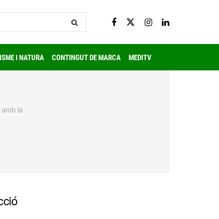
ISME I NATURA
CONTINGUT DE MARCA
MEDITV
 amb la
cció