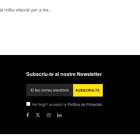
a millor elecció per a les...
Subscriu-te al nostre Newsletter
He llegit i accepto la
Política de Privacitat