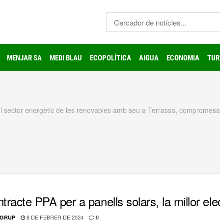
MENJAR SA
MEDI BLAU
ECOPOLÍTICA
AIGUA
ECONOMIA
TUR
 sector energètic de les renovables amb seu a Terrassa, compromesa
ntracte PPA per a panells solars, la millor ele
8 DE FEBRER DE 2024
GRUP
0