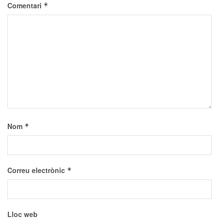
Comentari
*
Nom
*
Correu electrònic
*
Lloc web