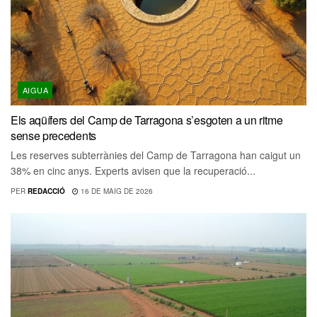
AIGUA
Els aqüífers del Camp de Tarragona s’esgoten a un ritme
sense precedents
Les reserves subterrànies del Camp de Tarragona han caigut un
38% en cinc anys. Experts avisen que la recuperació...
PER
REDACCIÓ
16 DE MAIG DE 2026