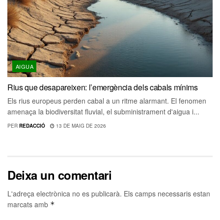
AIGUA
Rius que desapareixen: l’emergència dels cabals mínims
Els rius europeus perden cabal a un ritme alarmant. El fenomen
amenaça la biodiversitat fluvial, el subministrament d'aigua i...
PER
REDACCIÓ
13 DE MAIG DE 2026
Deixa un comentari
L'adreça electrònica no es publicarà.
Els camps necessaris estan
marcats amb
*