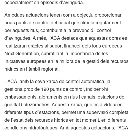
especialment en episodis d’avinguda.
Ambdues actuacions tenen com a objectiu proporcionar
nous punts de control del cabal que circula regularment
per aquests rius, contribuint a la prevenció i control
d’avingudes. A més, l’ACA destaca que aquestes obres es
realitzaran gràcies al suport financer dels fons europeus
Next Generation, subratllant la importància de les
iniciatives europees en la millora de la gestió dels recursos
hídrics en l’àmbit regional.
L’ACA, amb la seva xarxa de control automàtica, ja
gestiona prop de 190 punts de control, incloent-hi
embassaments, aforaments en rius i canals, estacions de
qualitat i piezòmetres. Aquesta xarxa, que es divideix en
diferents tipus d’estacions, permet una supervisió completa
de l’estat dels recursos hídrics en tot moment, en diferents
condicions hidrològiques. Amb aquestes actuacions, l’ACA