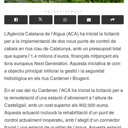
ADVERTISEMENT
L’Agència Catalana de l’Aigua (ACA) ha iniciat la licitació
per a la implementació de dos nous punts de control de
cabals en rius clau de Catalunya, amb un pressupost total
que supera l’1,4 milions d’euros, finançats mitjançant els
fons europeus Next Generation. Aquesta iniciativa té com
a objectiu principal millorar la gestió i la seguretat
hidrològica en els rius Cardener i Brugent.
En el cas del riu Cardener, l’ACA ha iniciat la licitació per a
la remodelació d’una estació d’aforament a l’altura de
Castellgalí, amb un cost superior als 902.000 euros.
Aquesta actuació inclourà la rehabilitació d’un punt de
control actualment inoperatiu, amb l’afegit d’un connector
fluvial i una estació de qualitat de l’aigua. Aquesta estació