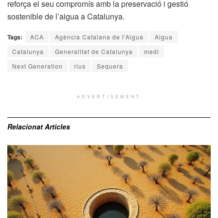
reforça el seu compromís amb la preservació i gestió
sostenible de l’aigua a Catalunya.
Tags:
ACA
Agència Catalana de l'Aigua
Aigua
Catalunya
Generalitat de Catalunya
medi
Next Generation
rius
Sequera
ADVERTISEMENT
Relacionat
Articles