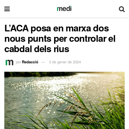
L’ACA posa en marxa dos
nous punts per controlar el
cabdal dels rius
per
Redacció
3 de gener de 2024