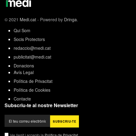
© 2021
Medi.cat
- Powered by
Dringa
.
Qui Som
Socis Protectors
redaccio@medi.cat
publicitat@medi.cat
Donacions
Avís Legal
Política de Privacitat
Política de Cookies
Contacte
Subscriu-te al nostre Newsletter
He llegit i accepto la
Política de Privacitat