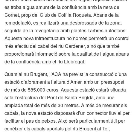
es troba aigua amunt de la confluència amb la riera de
Cornet, prop del Club de Golf la Roqueta. Abans de la
remodelació, es realitzarà una desbrossada de la zona,
seguida de la revegetació amb plantes i arbres autòctons.
Aquesta nova infraestructura no només permetrà un control
més efectiu del cabal del riu Cardener, sinó que també
proporcionarà informació sobre la qualitat de l’aigua abans
de la confluència amb el riu Llobregat.
Quant al riu Brugent, l’ACA ha previst la construcció d’una
estació d’aforament a l’altura d’Amer, amb un pressupost
de més de 585.000 euros. Aquesta estació estarà situada
sota l’estructura del Pont de Santa Brígida, amb una
amplada total de més de 30 metres. A més de mesurar els
cabals, la nova estació disposarà d’un connector fluvial per
facilitar el pas de peixos. Això serà particularment útil per
conèixer els cabals aportats pel riu Brugent al Ter,