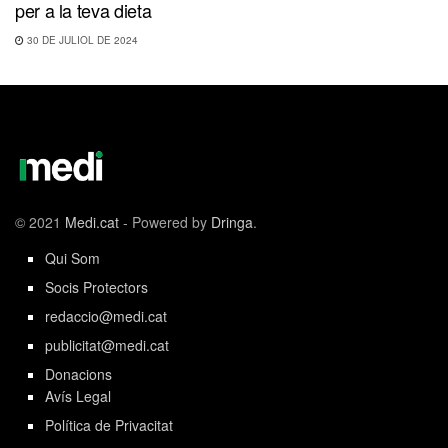
per a la teva dieta
30 DE JULIOL DE 2024
© 2021
Medi.cat
- Powered by
Dringa
.
Qui Som
Socis Protectors
redaccio@medi.cat
publicitat@medi.cat
Donacions
Avís Legal
Política de Privacitat