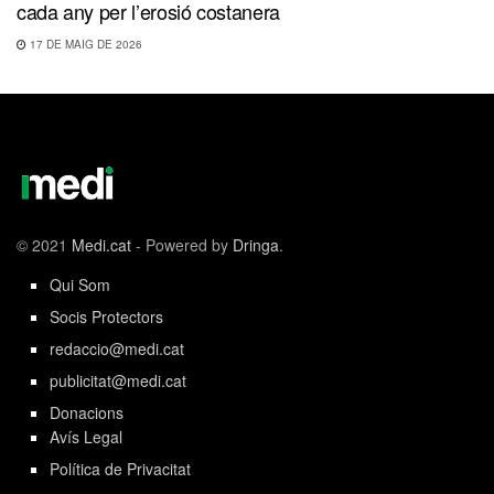
cada any per l’erosió costanera
17 DE MAIG DE 2026
© 2021
Medi.cat
- Powered by
Dringa
.
Qui Som
Socis Protectors
redaccio@medi.cat
publicitat@medi.cat
Donacions
Avís Legal
Política de Privacitat