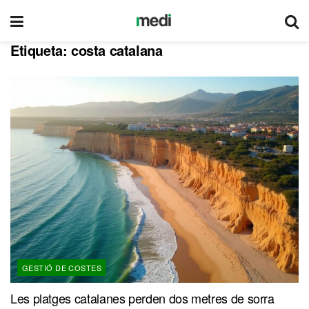
Etiqueta:
costa catalana
GESTIÓ DE COSTES
Les platges catalanes perden dos metres de sorra