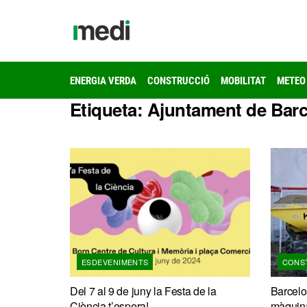
ENERGIA VERDA
CONSTRUCCIÓ
MOBILITAT
METEO
Etiqueta:
Ajuntament de Bar
ESDEVENIMENTS
CONS
Del 7 al 9 de juny la Festa de la
Barcelon
Ciència t’espera!
màquina