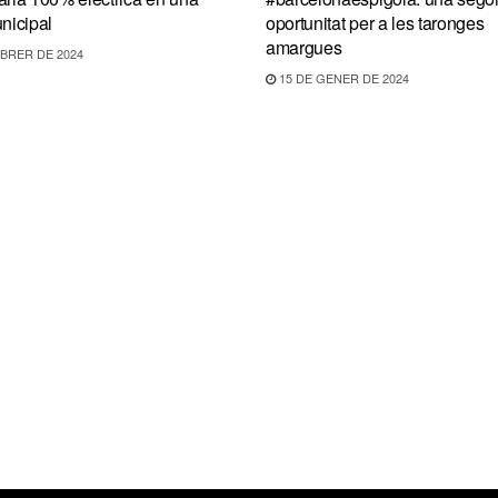
nicipal
oportunitat per a les taronges
amargues
BRER DE 2024
15 DE GENER DE 2024