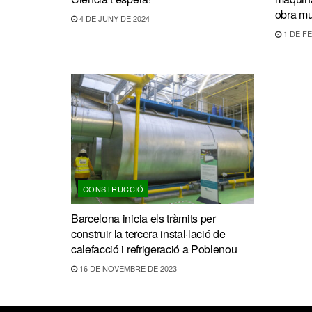
obra mu
4 DE JUNY DE 2024
1 DE FE
CONSTRUCCIÓ
Barcelona inicia els tràmits per
construir la tercera instal·lació de
calefacció i refrigeració a Poblenou
16 DE NOVEMBRE DE 2023