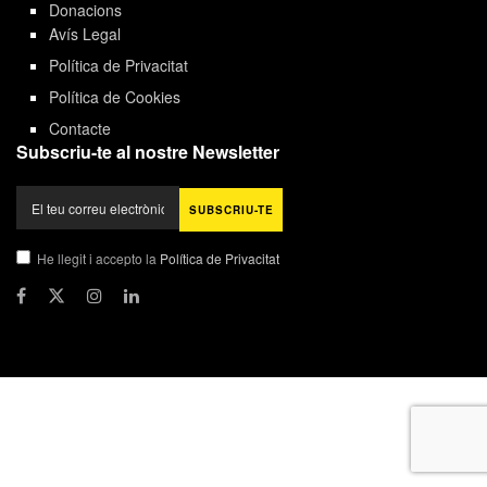
Donacions
Avís Legal
Política de Privacitat
Política de Cookies
Contacte
Subscriu-te al nostre Newsletter
He llegit i accepto la
Política de Privacitat