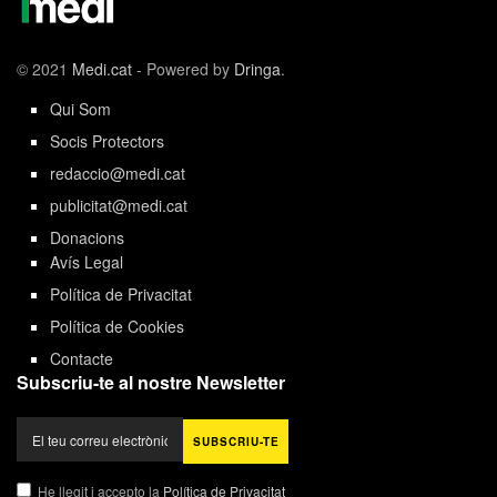
© 2021
Medi.cat
- Powered by
Dringa
.
Qui Som
Socis Protectors
redaccio@medi.cat
publicitat@medi.cat
Donacions
Avís Legal
Política de Privacitat
Política de Cookies
Contacte
Subscriu-te al nostre Newsletter
He llegit i accepto la
Política de Privacitat